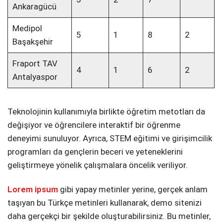
Ankaragücü
Medipol
5
1
8
2
Başakşehir
Fraport TAV
4
1
6
2
Antalyaspor
Teknolojinin kullanımıyla birlikte öğretim metotları da
değişiyor ve öğrencilere interaktif bir öğrenme
deneyimi sunuluyor. Ayrıca, STEM eğitimi ve girişimcilik
programları da gençlerin beceri ve yeteneklerini
geliştirmeye yönelik çalışmalara öncelik veriliyor.
Lorem ipsum
gibi yapay metinler yerine, gerçek anlam
taşıyan bu Türkçe metinleri kullanarak, demo sitenizi
daha gerçekçi bir şekilde oluşturabilirsiniz. Bu metinler,