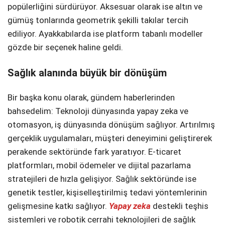
popülerliğini sürdürüyor. Aksesuar olarak ise altın ve
Telegram
gümüş tonlarında geometrik şekilli takılar tercih
ediliyor. Ayakkabılarda ise platform tabanlı modeller
gözde bir seçenek haline geldi.
Sağlık alanında büyük bir dönüşüm
Bir başka konu olarak, gündem haberlerinden
bahsedelim: Teknoloji dünyasında yapay zeka ve
otomasyon, iş dünyasında dönüşüm sağlıyor. Artırılmış
gerçeklik uygulamaları, müşteri deneyimini geliştirerek
perakende sektöründe fark yaratıyor. E-ticaret
platformları, mobil ödemeler ve dijital pazarlama
stratejileri de hızla gelişiyor. Sağlık sektöründe ise
genetik testler, kişiselleştirilmiş tedavi yöntemlerinin
gelişmesine katkı sağlıyor.
Yapay zeka
destekli teşhis
sistemleri ve robotik cerrahi teknolojileri de sağlık