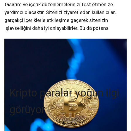
tasarım ve içerik düzenlemelerinizi test etmenize
yardımcı olacaktır. Sitenizi ziyaret eden kullanıcılar,
gerçekçi içeriklerle etkileşime geçerek sitenizin
işlevselliğini daha iyi anlayabilirler. Bu da potans
Kripto paralar yoğun ilgi
görüyor