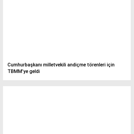
Cumhurbaşkanı milletvekili andiçme törenleri için
TBMM’ye geldi