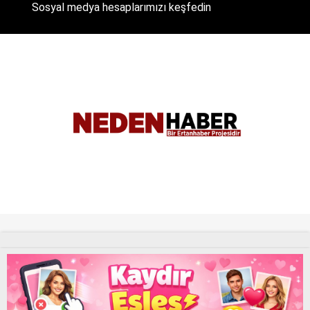
Sosyal medya hesaplarımızı keşfedin
Tüm Hakları Saklıdır. |
NEDENHABER