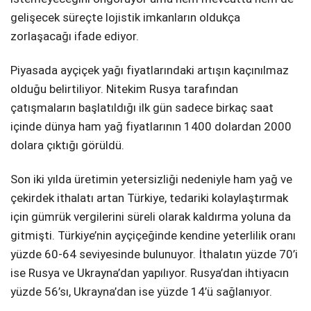
gelişecek süreçte lojistik imkanların oldukça
zorlaşacağı ifade ediyor.
Piyasada ayçiçek yağı fiyatlarındaki artışın kaçınılmaz
olduğu belirtiliyor. Nitekim Rusya tarafından
çatışmaların başlatıldığı ilk gün sadece birkaç saat
içinde dünya ham yağ fiyatlarının 1400 dolardan 2000
dolara çıktığı görüldü.
Son iki yılda üretimin yetersizliği nedeniyle ham yağ ve
çekirdek ithalatı artan Türkiye, tedariki kolaylaştırmak
için gümrük vergilerini süreli olarak kaldırma yoluna da
gitmişti. Türkiye’nin ayçiçeğinde kendine yeterlilik oranı
yüzde 60-64 seviyesinde bulunuyor. İthalatın yüzde 70’i
ise Rusya ve Ukrayna’dan yapılıyor. Rusya’dan ihtiyacın
yüzde 56’sı, Ukrayna’dan ise yüzde 14’ü sağlanıyor.