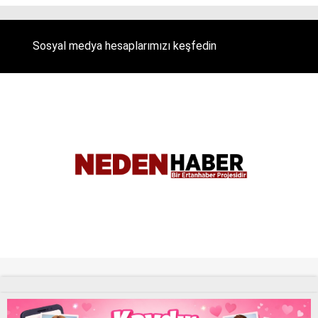
Sosyal medya hesaplarımızı keşfedin
Tüm Hakları Saklıdır. |
NEDENHABER