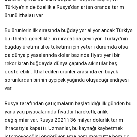
Türkiye’nin de özellikle Rusya’dan artan oranda tarım
ürünü ithalatı var.
Bu ürünlerin ilk sırasında buğday yer alıyor ancak Türkiye
bu ithalatı genellikle un ihracatına çeviriyor. Türkiye’nin
buğday üretimi ülke tüketimi için yeterli durumda olsa
da dünya piyasalarında dolar bazında fiyatı yeni bir
rekor kıran buğdayda dünya çapında sıkıntılar baş
gösterebilir. İthal edilen ürünler arasında en büyük
sorunlardan birinin ayçiçek yağında oluşacağı endişesi
var.
Rusya tarafından çatışmaların başlatıldığı ilk günden bu
yana yağ piyasalarında fiyatlar hareketli, anlık
değişimler var. Rusya 2021’i 36 milyar dolarlık tarım
ihracatıyla kapattı. Uzmanlar, bu kaynağı kaybetmek
istemeyeceğini öngörüyor ama hem mevcutta hem de