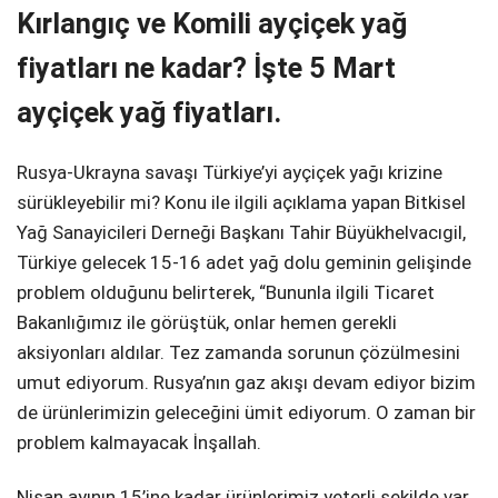
Kırlangıç ve Komili ayçiçek yağ
fiyatları ne kadar? İşte 5 Mart
ayçiçek yağ fiyatları.
Rusya-Ukrayna savaşı Türkiye’yi ayçiçek yağı krizine
sürükleyebilir mi? Konu ile ilgili açıklama yapan Bitkisel
Yağ Sanayicileri Derneği Başkanı Tahir Büyükhelvacıgil,
Türkiye gelecek 15-16 adet yağ dolu geminin gelişinde
problem olduğunu belirterek, “Bununla ilgili Ticaret
Bakanlığımız ile görüştük, onlar hemen gerekli
aksiyonları aldılar. Tez zamanda sorunun çözülmesini
umut ediyorum. Rusya’nın gaz akışı devam ediyor bizim
de ürünlerimizin geleceğini ümit ediyorum. O zaman bir
problem kalmayacak İnşallah.
Nisan ayının 15’ine kadar ürünlerimiz yeterli şekilde var.