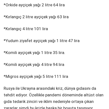
*Orkide ayçiçek yağı 2 litre 64 lira
*Kırlangıç 2 litre ayçiçek yağı 63 lira
*Kırlangıç 4 litre 101 lira
*Yudum ziyafet ayçiçek yağı 1 litre 47 lira
*Komili ayçiçek yağı 1 litre 35 lira.
*Komili ayçiçek yağı 4 litre 94 lira
*Migros ayçiçek yağı 5 litre 111 lira
Rusya ile Ukrayna arasındaki kriz, dünya gıdasını da
tehdit ediyor. Özellikle pandemi döneminde altüst olan
gıda tedarik zinciri ve iklim nedeniyle ortaya çıkan
zararlar şimdi bu krizle başka bir boyuta taşınıyor.