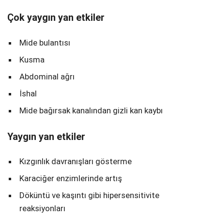
Çok yaygın yan etkiler
Mide bulantısı
Kusma
Abdominal ağrı
İshal
Mide bağırsak kanalından gizli kan kaybı
Yaygın yan etkiler
Kızgınlık davranışları gösterme
Karaciğer enzimlerinde artış
Döküntü ve kaşıntı gibi hipersensitivite
reaksiyonları