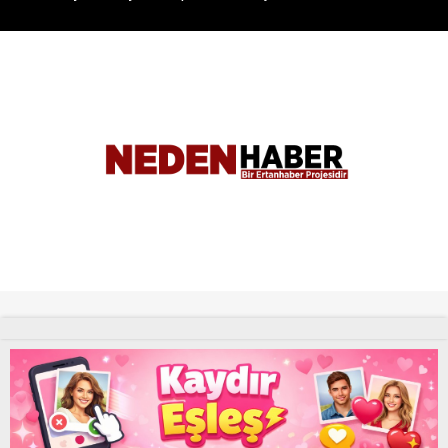
Tüm Hakları Saklıdır. |
NEDENHABER