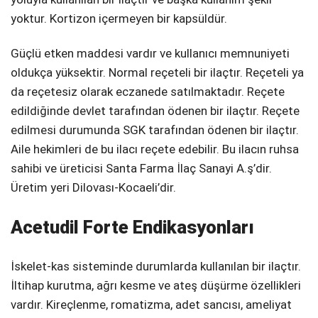
yoktur. Kortizon içermeyen bir kapsüldür.
Güçlü etken maddesi vardır ve kullanıcı memnuniyeti
oldukça yüksektir. Normal reçeteli bir ilaçtır. Reçeteli ya
da reçetesiz olarak eczanede satılmaktadır. Reçete
edildiğinde devlet tarafından ödenen bir ilaçtır. Reçete
edilmesi durumunda SGK tarafından ödenen bir ilaçtır.
Aile hekimleri de bu ilacı reçete edebilir. Bu ilacın ruhsa
sahibi ve üreticisi Santa Farma İlaç Sanayi A.ş’dir.
Üretim yeri Dilovası-Kocaeli’dir.
Acetudil Forte Endikasyonları
İskelet-kas sisteminde durumlarda kullanılan bir ilaçtır.
İltihap kurutma, ağrı kesme ve ateş düşürme özellikleri
vardır. Kireçlenme, romatizma, adet sancısı, ameliyat