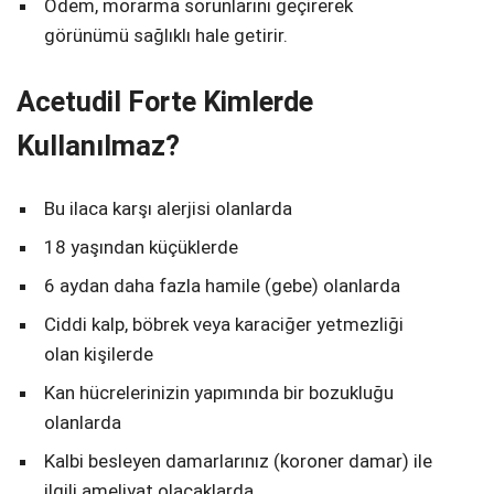
Ödem, morarma sorunlarını geçirerek
görünümü sağlıklı hale getirir.
Acetudil Forte Kimlerde
Kullanılmaz?
Bu ilaca karşı alerjisi olanlarda
18 yaşından küçüklerde
6 aydan daha fazla hamile (gebe) olanlarda
Ciddi kalp, böbrek veya karaciğer yetmezliği
olan kişilerde
Kan hücrelerinizin yapımında bir bozukluğu
olanlarda
Kalbi besleyen damarlarınız (koroner damar) ile
ilgili ameliyat olacaklarda