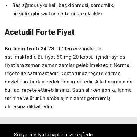
Baş ağrısı, uyku hali, baş dönmesi, sersemlik,
bitkinlik gibi santral sistemi bozuklukları
Acetudil Forte Fiyat
Bu ilacın fiyatı 24.78 TL
‘den eczanelerde
satılmaktadır. Bu fiyat 60 mg 20 kapsül içindir ayrıca
fiyatlara zaman zaman zamlar gelebilmektedir. Normal
reçete ile satılmaktadır. Doktorunuz reçete ederse
devlet tarafından bedeli ödenmektedir. Aile hekimine de
bu ilacı reçete ettirebilirsiniz. Satın alırken son kullanma
tarihine ve ürünün ambalajının zarar görmemiş
olmasına dikkat edin.
Sosyal medya hesaplarımızı keşfedin