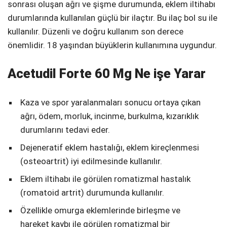
sonrası oluşan ağrı ve şişme durumunda, eklem iltihabı
durumlarında kullanılan güçlü bir ilaçtır. Bu ilaç bol su ile
kullanılır. Düzenli ve doğru kullanım son derece
önemlidir. 18 yaşından büyüklerin kullanımına uygundur.
Acetudil Forte 60 Mg Ne işe Yarar
Kaza ve spor yaralanmaları sonucu ortaya çıkan
ağrı, ödem, morluk, incinme, burkulma, kızarıklık
durumlarını tedavi eder.
Dejeneratif eklem hastalığı, eklem kireçlenmesi
(osteoartrit) iyi edilmesinde kullanılır.
Eklem iltihabı ile görülen romatizmal hastalık
(romatoid artrit) durumunda kullanılır.
Özellikle omurga eklemlerinde birleşme ve
hareket kaybı ile görülen romatizmal bir