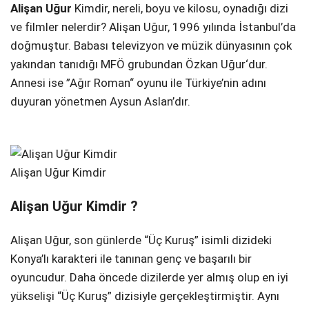
Alişan Uğur
Kimdir, nereli, boyu ve kilosu, oynadığı dizi
Telegram
ve filmler nelerdir? Alişan Uğur, 1996 yılında İstanbul’da
doğmuştur. Babası televizyon ve müzik dünyasının çok
yakından tanıdığı MFÖ grubundan Özkan Uğur‘dur.
Annesi ise ”Ağır Roman“ oyunu ile Türkiye’nin adını
duyuran yönetmen Aysun Aslan’dır.
Alişan Uğur Kimdir
Alişan Uğur Kimdir ?
Alişan Uğur, son günlerde “Üç Kuruş” isimli dizideki
Konya’lı karakteri ile tanınan genç ve başarılı bir
oyuncudur. Daha öncede dizilerde yer almış olup en iyi
yükselişi “Üç Kuruş” dizisiyle gerçekleştirmiştir. Aynı