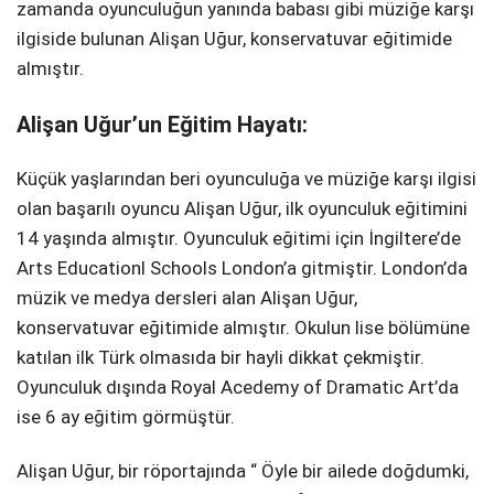
zamanda oyunculuğun yanında babası gibi müziğe karşı
ilgiside bulunan Alişan Uğur, konservatuvar eğitimide
almıştır.
Alişan Uğur’un Eğitim Hayatı:
Küçük yaşlarından beri oyunculuğa ve müziğe karşı ilgisi
olan başarılı oyuncu Alişan Uğur, ilk oyunculuk eğitimini
14 yaşında almıştır. Oyunculuk eğitimi için İngiltere’de
Arts Educationl Schools London’a gitmiştir. London’da
müzik ve medya dersleri alan Alişan Uğur,
konservatuvar eğitimide almıştır. Okulun lise bölümüne
katılan ilk Türk olmasıda bir hayli dikkat çekmiştir.
Oyunculuk dışında Royal Acedemy of Dramatic Art’da
ise 6 ay eğitim görmüştür.
Alişan Uğur, bir röportajında “ Öyle bir ailede doğdumki,