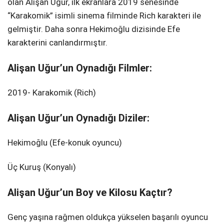
olan Alişan Uğur, ilk ekranlara 2019 senesinde
“Karakomik” isimli sinema filminde Rich karakteri ile
gelmiştir. Daha sonra Hekimoğlu dizisinde Efe
karakterini canlandırmıştır.
Alişan Uğur’un Oynadığı Filmler:
2019- Karakomik (Rich)
Alişan Uğur’un Oynadığı Diziler:
Hekimoğlu (Efe-konuk oyuncu)
Üç Kuruş (Konyalı)
Alişan Uğur’un Boy ve Kilosu Kaçtır?
Genç yaşına rağmen oldukça yükselen başarılı oyuncu