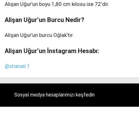
Alişan Uğur’un boyu 1,80 cm kilosu ise 72‘dir.
Alişan Uğur’un Burcu Nedir?
Alişan Uğur’un burcu Oğlak’tır.
Alişan Uğur’un İnstagram Hesabı:
@shanali.1
Sosyal medya hesaplarımızı keşfedin