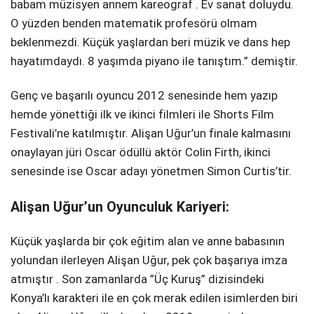
babam müzisyen annem kareograf . Ev sanat doluydu.
O yüzden benden matematik profesörü olmam
beklenmezdi. Küçük yaşlardan beri müzik ve dans hep
hayatımdaydı. 8 yaşımda piyano ile tanıştım.” demiştir.
Genç ve başarılı oyuncu 2012 senesinde hem yazıp
hemde yönettiği ilk ve ikinci filmleri ile Shorts Film
Festivali’ne katılmıştır. Alişan Uğur’un finale kalmasını
onaylayan jüri Oscar ödüllü aktör Colin Firth, ikinci
senesinde ise Oscar adayı yönetmen Simon Curtis’tir.
Alişan Uğur’un Oyunculuk Kariyeri:
Küçük yaşlarda bir çok eğitim alan ve anne babasının
yolundan ilerleyen Alişan Uğur, pek çok başarıya imza
atmıştır . Son zamanlarda ”Üç Kuruş” dizisindeki
Konya’lı karakteri ile en çok merak edilen isimlerden biri