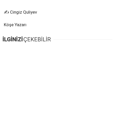
✍️ Cingiz Quliyev
Köşe Yazarı
İLGİNİZİ
ÇEKEBİLİR