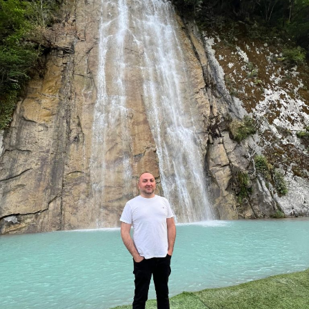
WhatsApp İhbar Hattı
Facebook
Instagram
Youtube
Pinterest