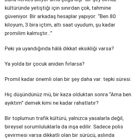
kültüründe yetiştiği için sınırdan çok, tahmine
güveniyor. Bir arkadaş hesaplar yapıyor: “Ben 80
kiloyum, 3 bira içtim, altı saat uyudum, şu kadar
promilim kalmıştır…”
Peki ya uyandığında hâlâ dikkat eksikliği varsa?
Ya yolda bir çocuk aniden fırlarsa?
Promil kadar önemli olan bir şey daha var: tepki süresi.
Hiç düşündünüz mü, bir kaza olduktan sonra “Ama ben
ayıktım” demek kimi ne kadar rahatlatır?
Bir toplumun trafik kültürü, yalnızca yasalarla değil,
bireysel sorumluluklarla da inşa edilir. Sadece polis
çevirmesi varsa dikkatli olan bir sürücü, aslında