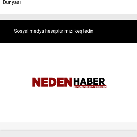
Dünyası
Sosyal medya hesaplarımızı keşfedin
Tüm Hakları Saklıdır. |
NEDENHABER