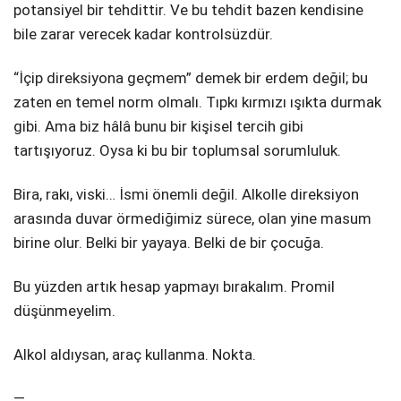
potansiyel bir tehdittir. Ve bu tehdit bazen kendisine
bile zarar verecek kadar kontrolsüzdür.
“İçip direksiyona geçmem” demek bir erdem değil; bu
zaten en temel norm olmalı. Tıpkı kırmızı ışıkta durmak
gibi. Ama biz hâlâ bunu bir kişisel tercih gibi
tartışıyoruz. Oysa ki bu bir toplumsal sorumluluk.
Bira, rakı, viski… İsmi önemli değil. Alkolle direksiyon
arasında duvar örmediğimiz sürece, olan yine masum
birine olur. Belki bir yayaya. Belki de bir çocuğa.
Bu yüzden artık hesap yapmayı bırakalım. Promil
düşünmeyelim.
Alkol aldıysan, araç kullanma. Nokta.
—