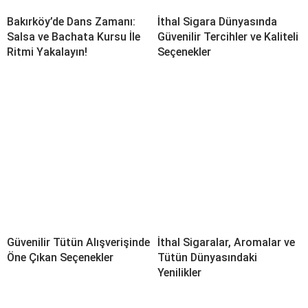
Bakırköy’de Dans Zamanı:
İthal Sigara Dünyasında
Salsa ve Bachata Kursu İle
Güvenilir Tercihler ve Kaliteli
Ritmi Yakalayın!
Seçenekler
Güvenilir Tütün Alışverişinde
İthal Sigaralar, Aromalar ve
Öne Çıkan Seçenekler
Tütün Dünyasındaki
Yenilikler