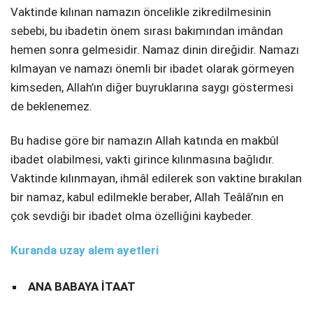
Vaktinde kılınan namazın öncelikle zikredilmesinin
sebebi, bu ibadetin önem sırası bakımından imândan
hemen sonra gelmesidir. Namaz dinin direğidir. Namazı
kılmayan ve namazı önemli bir ibadet olarak görmeyen
kimseden, Allah’ın diğer buyruklarına saygı göstermesi
de beklenemez.
Bu hadise göre bir namazın Allah katında en makbûl
ibadet olabilmesi, vakti girince kılınmasına bağlıdır.
Vaktinde kılınmayan, ihmâl edilerek son vaktine bırakılan
bir namaz, kabul edilmekle beraber, Allah Teâlâ’nın en
çok sevdiği bir ibadet olma özelliğini kaybeder.
Kuranda uzay alem ayetleri
ANA BABAYA İTAAT