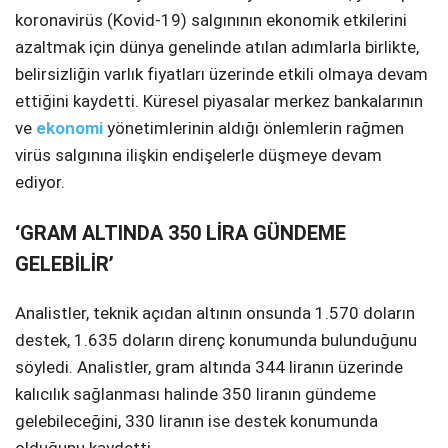
koronavirüs (Kovid-19) salgınının ekonomik etkilerini
azaltmak için dünya genelinde atılan adımlarla birlikte,
belirsizliğin varlık fiyatları üzerinde etkili olmaya devam
ettiğini kaydetti. Küresel piyasalar merkez bankalarının
ve
ekonomi
yönetimlerinin aldığı önlemlerin rağmen
virüs salgınına ilişkin endişelerle düşmeye devam
ediyor.
‘GRAM ALTINDA 350 LİRA GÜNDEME
GELEBİLİR’
Analistler, teknik açıdan altının onsunda 1.570 doların
destek, 1.635 doların direnç konumunda bulunduğunu
söyledi. Analistler, gram altında 344 liranın üzerinde
kalıcılık sağlanması halinde 350 liranın gündeme
gelebileceğini, 330 liranın ise destek konumunda