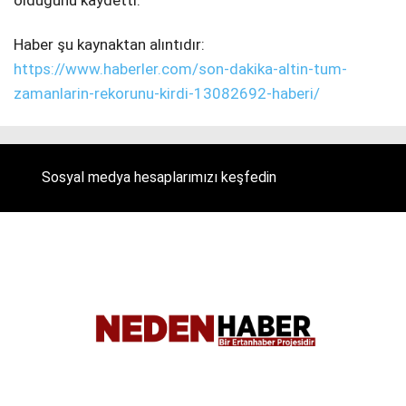
olduğunu kaydetti.
Haber şu kaynaktan alıntıdır:
https://www.haberler.com/son-dakika-altin-tum-
zamanlarin-rekorunu-kirdi-13082692-haberi/
Sosyal medya hesaplarımızı keşfedin