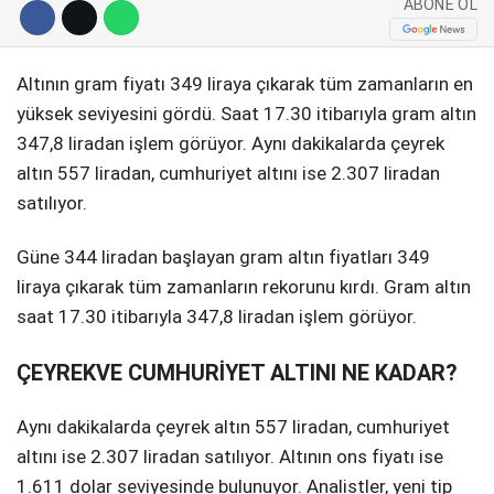
ABONE OL
Telegram
Altının gram fiyatı 349 liraya çıkarak tüm zamanların en
yüksek seviyesini gördü. Saat 17.30 itibarıyla gram altın
347,8 liradan işlem görüyor. Aynı dakikalarda çeyrek
altın 557 liradan, cumhuriyet altını ise 2.307 liradan
satılıyor.
Güne 344 liradan başlayan gram altın fiyatları 349
liraya çıkarak tüm zamanların rekorunu kırdı. Gram altın
saat 17.30 itibarıyla 347,8 liradan işlem görüyor.
ÇEYREKVE CUMHURİYET ALTINI NE KADAR?
Aynı dakikalarda çeyrek altın 557 liradan, cumhuriyet
altını ise 2.307 liradan satılıyor. Altının ons fiyatı ise
1.611 dolar seviyesinde bulunuyor. Analistler, yeni tip