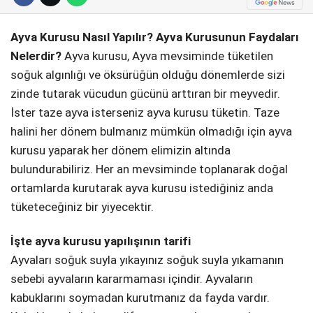
Telegram
Ayva Kurusu Nasıl Yapılır? Ayva Kurusunun Faydaları
Nelerdir?
Ayva kurusu, Ayva mevsiminde tüketilen
soğuk algınlığı ve öksürüğün olduğu dönemlerde sizi
zinde tutarak vücudun gücünü arttıran bir meyvedir.
İster taze ayva isterseniz ayva kurusu tüketin. Taze
halini her dönem bulmanız mümkün olmadığı için ayva
kurusu yaparak her dönem elimizin altında
bulundurabiliriz. Her an mevsiminde toplanarak doğal
ortamlarda kurutarak ayva kurusu istediğiniz anda
tüketeceğiniz bir yiyecektir.
İşte ayva kurusu yapılışının tarifi
Ayvaları soğuk suyla yıkayınız soğuk suyla yıkamanın
sebebi ayvaların kararmaması içindir. Ayvaların
kabuklarını soymadan kurutmanız da fayda vardır.