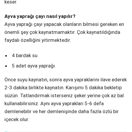
keser.
Ayva yaprağı çayı nasıl yapılır?
Ayva yaprağı çayı yapacak olanların bilmesi gereken en
önemli şey çok kaynatmamaktır. Çok kaynatıldığında
faydalı özelliğini yitirmektedir.
4 bardak su
5 adet ayva yaprağı
Önce suyu kaynatın, sonra ayva yapraklarını ilave ederek
2-3 dakika birlikte kaynatın. Karışımı 5 dakika bekletip
süzün. Tatlandırmak isterseniz şeker yerine çok az bal
kullanabilirsiniz. Aynı ayva yaprakları 5-6 defa
demlenebilir ve her demlenişinde daha fazla özlü bir
içecek olur.