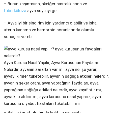
– Burun kaşıntısına, akciğer hastalıklarına ve
tüberküloza
ayva suyu iyi gelir.
– Ayva iyi bir sindirim için yardımcı olabilir ve ishal,
uterin kanama ve hemoroid sorunlarında olumlu
sonuçlar verebilir.
Ayva Kurusu Nasıl Yapılır, Ayva Kurusunun Faydaları
Nelerdir, ayvanın zararları var mı, ayva ne işe yarar,
ayvayı kimler tüketebilir, ayvanın sağlığa etkileri nelerdir,
ayvanın şeker oranı, ayva yaprağının faydaları, ayva
yaprağının sağlığa etkileri nelerdir, ayva zayıflatır mı,
ayva kilo aldırır mı, ayva kurusunu nasıl yaparız, ayva
kurusunu diyabet hastaları tüketebilir mi
– Bal ile karıştırıldığında kolit ile savaşabilir.