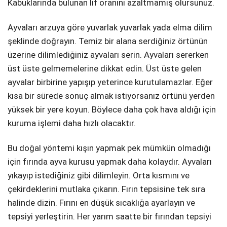
Kabuklarında bulunan lif oranını azaltmamış olursunuz.
Ayvaları arzuya göre yuvarlak yuvarlak yada elma dilim
şeklinde doğrayın. Temiz bir alana serdiğiniz örtünün
üzerine dilimlediğiniz ayvaları serin. Ayvaları sererken
üst üste gelmemelerine dikkat edin. Üst üste gelen
ayvalar birbirine yapışıp yeterince kurutulamazlar. Eğer
kısa bir sürede sonuç almak istiyorsanız örtünü yerden
yüksek bir yere koyun. Böylece daha çok hava aldığı için
kuruma işlemi daha hızlı olacaktır.
Bu doğal yöntemi kışın yapmak pek mümkün olmadığı
için fırında ayva kurusu yapmak daha kolaydır. Ayvaları
yıkayıp istediğiniz gibi dilimleyin. Orta kısmını ve
çekirdeklerini mutlaka çıkarın. Fırın tepsisine tek sıra
halinde dizin. Fırını en düşük sıcaklığa ayarlayın ve
tepsiyi yerleştirin. Her yarım saatte bir fırından tepsiyi