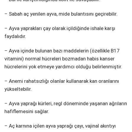
– Sabah aç yenilen ayva, mide bulantısını geçirebilir.
– Ayva yaprakları çay olarak içildiğinde ishale karşı
faydalıdır.
– Ayva içinde bulunan bazı maddelerin (özellikle B17
vitamini) normal hücreleri bozmadan habis kanser
hücrelerini yok etmeye yardımcı olduğu belirlenmiştir.
– Anemi rahatsızlığı olanlar kullanarak kan oranlarını
yükseltebilir.
– Ayva yaprağı kürleri, regl döneminde yaşanan ağrıların
hafiflemesini sağlar.
– Aç karnına içilen ayva yaprağı çayı, vajinal akıntıyı