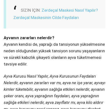
SİZİN İÇİN:
Zerdeçal Maskesi Nasıl Yapılır?
Zerdeçal Maskesinin Cilde Faydaları
Ayvanın zararları nelerdir?
Ayvanın kendisi de, yaprağı da tansiyonun yükselmesine
neden olduğundan yüksek tansiyon sorunu yaşayanların
ve sürekli kabızlık şikayeti olanların ayva tüketmemesi
tavsiye edilir.
Ayva Kurusu Nasıl Yapılır, Ayva Kurusunun Faydaları
Nelerdir, ayvanın zararları var mı, ayva ne işe yarar, ayvayı
kimler tüketebilir, ayvanın sağlığa etkileri nelerdir, ayvanın
şeker oranı, ayva yaprağının faydaları, ayva yaprağının
sağlığa etkileri nelerdir, ayva zayıflatır mı, ayva kilo aldırır
mı, ayva kurusunu nasıl yaparız, ayva kurusunu diyabet