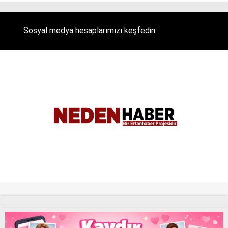
Sosyal medya hesaplarımızı keşfedin
Tüm Hakları Saklıdır. |
NEDENHABER