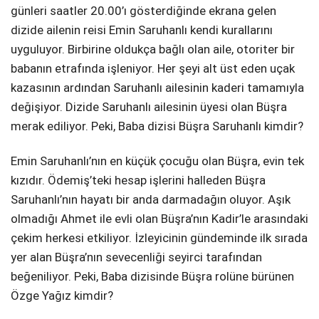
günleri saatler 20.00’ı gösterdiğinde ekrana gelen
dizide ailenin reisi Emin Saruhanlı kendi kurallarını
uyguluyor. Birbirine oldukça bağlı olan aile, otoriter bir
babanın etrafında işleniyor. Her şeyi alt üst eden uçak
kazasının ardından Saruhanlı ailesinin kaderi tamamıyla
değişiyor. Dizide Saruhanlı ailesinin üyesi olan Büşra
merak ediliyor. Peki, Baba dizisi Büşra Saruhanlı kimdir?
Emin Saruhanlı’nın en küçük çocuğu olan Büşra, evin tek
kızıdır. Ödemiş’teki hesap işlerini halleden Büşra
Saruhanlı’nın hayatı bir anda darmadağın oluyor. Aşık
olmadığı Ahmet ile evli olan Büşra’nın Kadir’le arasındaki
çekim herkesi etkiliyor. İzleyicinin gündeminde ilk sırada
yer alan Büşra’nın sevecenliği seyirci tarafından
beğeniliyor. Peki, Baba dizisinde Büşra rolüne bürünen
Özge Yağız kimdir?