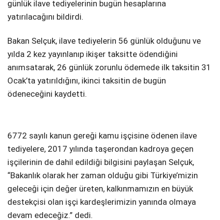
günlük ilave tediyelerinin bugün hesaplarına
Telegram
yatırılacağını bildirdi.
Bakan Selçuk, ilave tediyelerin 56 günlük olduğunu ve
yılda 2 kez yayınlanıp ikişer taksitte ödendiğini
anımsatarak, 26 günlük zorunlu ödemede ilk taksitin 31
Ocak’ta yatırıldığını, ikinci taksitin de bugün
ödeneceğini kaydetti.
6772 sayılı kanun gereği kamu işçisine ödenen ilave
tediyelere, 2017 yılında taşerondan kadroya geçen
işçilerinin de dahil edildiği bilgisini paylaşan Selçuk,
“Bakanlık olarak her zaman olduğu gibi Türkiye’mizin
geleceği için değer üreten, kalkınmamızın en büyük
destekçisi olan işçi kardeşlerimizin yanında olmaya
devam edeceğiz.” dedi.