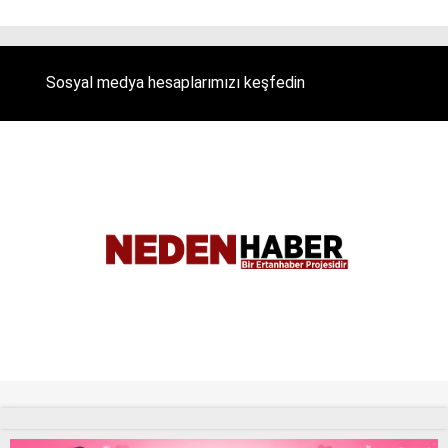
Sosyal medya hesaplarımızı keşfedin
Tüm Hakları Saklıdır. |
NEDENHABER