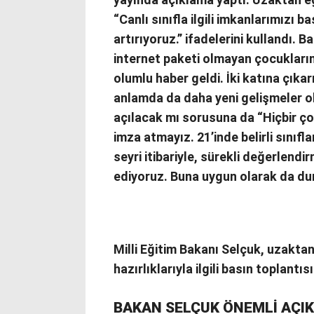
“Canlı sınıfla ilgili imkanlarımızı
artırıyoruz.” ifadelerini kullandı. 
internet paketi olmayan çocukları
olumlu haber geldi. İki katına çıkarı
anlamda da daha yeni gelişmeler ol
açılacak mı sorusuna da “Hiçbir ç
imza atmayız. 21’inde belirli sınıf
seyri itibariyle, sürekli değerlend
ediyoruz. Buna uygun olarak da dur
Milli Eğitim Bakanı Selçuk, uzaktan
hazırlıklarıyla ilgili basın toplantı
BAKAN SELÇUK ÖNEMLİ AÇ