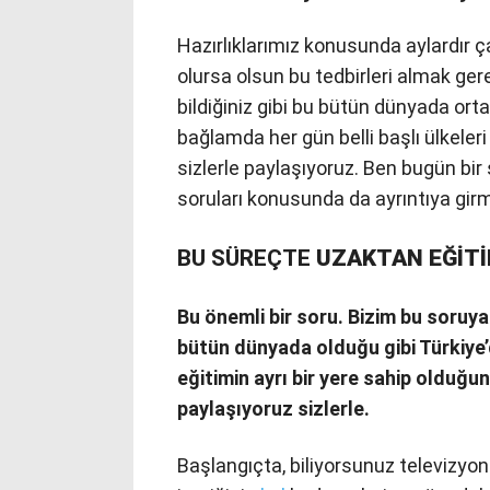
Hazırlıklarımız konusunda aylardır ça
olursa olsun bu tedbirleri almak ger
bildiğiniz gibi bu bütün dünyada ort
bağlamda her gün belli başlı ülkeleri
sizlerle paylaşıyoruz. Ben bugün bi
soruları konusunda da ayrıntıya gir
BU SÜREÇTE
UZAKTAN EĞİTİ
Bu önemli bir soru. Bizim bu soruy
bütün dünyada olduğu gibi Türkiye
eğitimin ayrı bir yere sahip olduğu
paylaşıyoruz sizlerle.
Başlangıçta, biliyorsunuz televizyon 