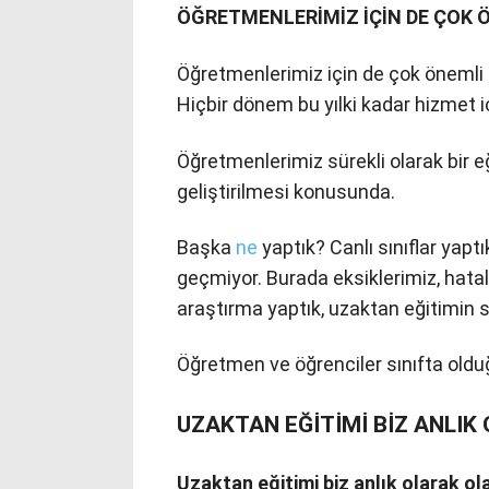
ÖĞRETMENLERİMİZ İÇİN DE ÇOK 
Öğretmenlerimiz için de çok önemli b
Hiçbir dönem bu yılki kadar hizmet 
Öğretmenlerimiz sürekli olarak bir eği
geliştirilmesi konusunda.
Başka
ne
yaptık? Canlı sınıflar yaptı
geçmiyor. Burada eksiklerimiz, hatal
araştırma yaptık, uzaktan eğitimin sü
Öğretmen ve öğrenciler sınıfta oldu
UZAKTAN EĞİTİMİ BİZ ANLI
Uzaktan eğitimi biz anlık olarak o