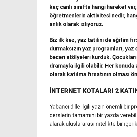
kaç canlı sınıfta hangi hareket va
öğretmenlerin aktivitesi nedir, han
anlık olarak izliyoruz.
Biz ilk kez, yaz tatilini de eğitim f
durmaksızın yaz programları, yaz ok
beceri atölyeleri kurduk. Çocukların
dramayla ilgili olabilir. Her konud
olarak katılma fırsatının olması ön
İNTERNET KOTALARI 2 KATI
Yabancı dille ilgili yazın önemli bir 
derslerin tamamını bir yazda verebili
alarak uluslararası nitelikte bir içer