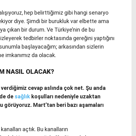
lışıyoruz, hep belirttiğimiz gibi hangi senaryo
ekiyor diye. Şimdi bir burukluk var elbette ama
aya çıkan bir durum. Ve Türkiye’nin de bu
 izleyerek tedbirler noktasında gereğini yaptığını
r sunumla başlayacağım; arkasından sizlerin
me imkanımız da olacak.
M NASIL OLACAK?
a verdiğimiz cevap aslında çok net. Şu anda
’de de
sağlık
koşulları nedeniyle uzaktan
nu görüyoruz. Mart’tan beri bazı aşamaları
kanalları açtık. Bu kanalların