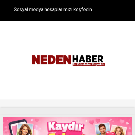
Sosyal medya hesaplarımızı keşfedin
Tüm Hakları Saklıdır. |
NEDENHABER