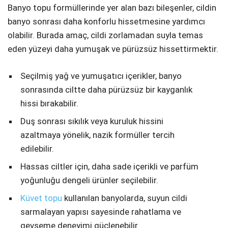
Banyo topu formüllerinde yer alan bazı bileşenler, cildin
banyo sonrası daha konforlu hissetmesine yardımcı
olabilir. Burada amaç, cildi zorlamadan suyla temas
eden yüzeyi daha yumuşak ve pürüzsüz hissettirmektir.
Seçilmiş yağ ve yumuşatıcı içerikler, banyo
sonrasında ciltte daha pürüzsüz bir kayganlık
hissi bırakabilir.
Duş sonrası sıkılık veya kuruluk hissini
azaltmaya yönelik, nazik formüller tercih
edilebilir.
Hassas ciltler için, daha sade içerikli ve parfüm
yoğunluğu dengeli ürünler seçilebilir.
Küvet topu
kullanılan banyolarda, suyun cildi
sarmalayan yapısı sayesinde rahatlama ve
gevşeme deneyimi güçlenebilir.