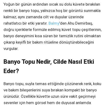
Yoğun bir günün ardından sıcak su dolu küvete bırakılan
Telegram
renkli bir banyo topu, yalnızca hoş bir görüntü sunmakla
kalmaz; aynı zamanda cilt ve duyular üzerinde
rahatlatıcı bir etki yaratır.
Balmy
’den Ahu Demirbaş,
doğru içeriklerle formüle edilmiş küvet topu çeşitlerinin,
banyo deneyimini kısa süren bir temizlik rutini olmaktan
çıkarıp keyifli bir bakım ritüeline dönüştürebileceğini
vurgular.
Banyo Topu Nedir, Cilde Nasıl Etki
Eder?
Banyo topu, suyla temas ettiğinde çözünerek renk, koku
ve bakım bileşenlerini suya bırakan kompakt bir banyo
ürünüdür. Özellikle küvette uzun süre vakit geçirmeyi
sevenler için hem görsel hem de duyusal anlamda