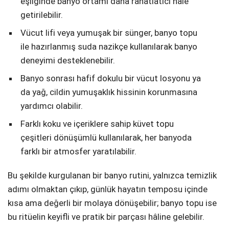
eşliğinde banyo ortamı daha rahatlatıcı hâle
getirilebilir.
Vücut lifi veya yumuşak bir sünger, banyo topu
ile hazırlanmış suda nazikçe kullanılarak banyo
deneyimi desteklenebilir.
Banyo sonrası hafif dokulu bir vücut losyonu ya
da yağ, cildin yumuşaklık hissinin korunmasına
yardımcı olabilir.
Farklı koku ve içeriklere sahip küvet topu
çeşitleri dönüşümlü kullanılarak, her banyoda
farklı bir atmosfer yaratılabilir.
Bu şekilde kurgulanan bir banyo rutini, yalnızca temizlik
adımı olmaktan çıkıp, günlük hayatın temposu içinde
kısa ama değerli bir molaya dönüşebilir; banyo topu ise
bu ritüelin keyifli ve pratik bir parçası hâline gelebilir.