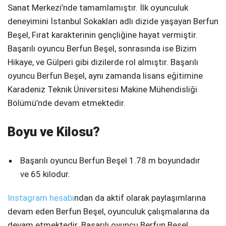
Sanat Merkezi’nde tamamlamıştır. İlk oyunculuk
deneyimini İstanbul Sokakları adlı dizide yaşayan Berfun
Beşel, Fırat karakterinin gençliğine hayat vermiştir.
Başarılı oyuncu Berfun Beşel, sonrasında ise Bizim
Hikaye, ve Gülperi gibi dizilerde rol almıştır. Başarılı
oyuncu Berfun Beşel, aynı zamanda lisans eğitimine
Karadeniz Teknik Üniversitesi Makine Mühendisliği
Bölümü’nde devam etmektedir.
Boyu ve Kilosu?
Başarılı oyuncu Berfun Beşel 1.78 m boyundadır
ve 65 kilodur.
Instagram hesabı
ndan da aktif olarak paylaşımlarına
devam eden Berfun Beşel, oyunculuk çalışmalarına da
devam etmektedir. Başarılı oyuncu Berfun Beşel