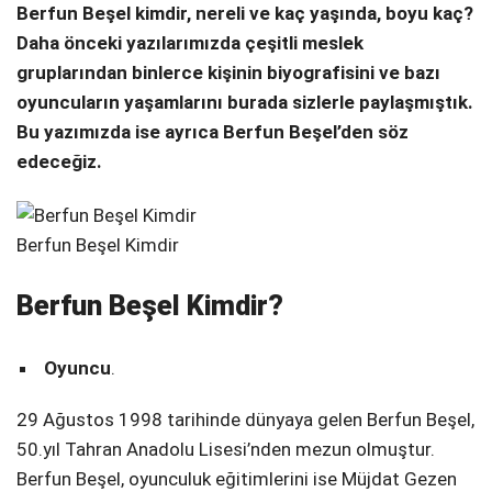
Berfun Beşel kimdir, nereli ve kaç yaşında, boyu kaç?
Telegram
Daha önceki yazılarımızda çeşitli meslek
gruplarından binlerce kişinin biyografisini ve bazı
oyuncuların yaşamlarını burada sizlerle paylaşmıştık.
Bu yazımızda ise ayrıca Berfun Beşel’den söz
edeceğiz.
Berfun Beşel Kimdir
Berfun Beşel Kimdir?
Oyuncu
.
29 Ağustos 1998 tarihinde dünyaya gelen Berfun Beşel,
50.yıl Tahran Anadolu Lisesi’nden mezun olmuştur.
Berfun Beşel, oyunculuk eğitimlerini ise Müjdat Gezen