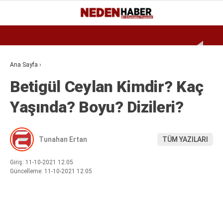
Reklamı Geç
20
°
BURSA
GALERİ
VİDEO
YAZARLAR
Ana Sayfa
›
Betigül Ceylan Kimdir? Kaç
EKONOMI
Yaşında? Boyu? Dizileri?
BIYOGRAFI
DÜNYA
Tunahan Ertan
TÜM YAZILARI
SPOR
MAGAZIN
Giriş: 11-10-2021 12:05
Güncelleme: 11-10-2021 12:05
SIYASET
SAĞLIK
TEKNOLOJI