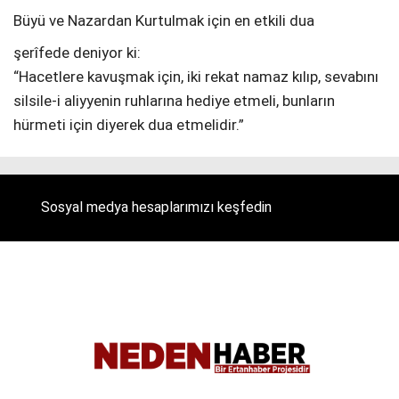
Büyü ve Nazardan Kurtulmak için en etkili dua
şerîfede deniyor ki:
“Hacetlere kavuşmak için, iki rekat namaz kılıp, sevabını
silsile-i aliyyenin ruhlarına hediye etmeli, bunların
hürmeti için diyerek dua etmelidir.”
Sosyal medya hesaplarımızı keşfedin