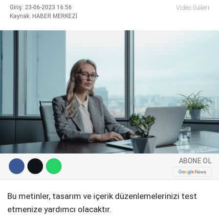
Giriş: 23-06-2023 16:56
Video Galeri
Kaynak: HABER MERKEZİ
WhatsApp İhbar Hattı
Facebook
Instagram
ABONE OL
Youtube
Bu metinler, tasarım ve içerik düzenlemelerinizi test
Pinterest
etmenize yardımcı olacaktır.