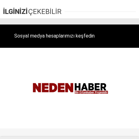
Telegram
İLGİNİZİ
ÇEKEBİLİR
Sosyal medya hesaplarımızı keşfedin