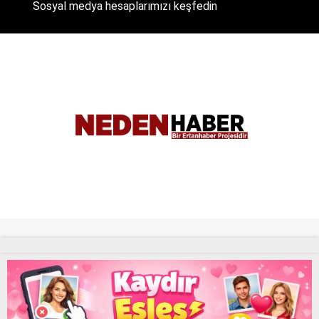
Sosyal medya hesaplarımızı keşfedin
Tüm Hakları Saklıdır. |
NEDENHABER