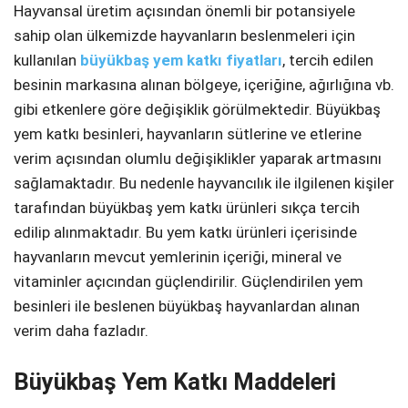
Hayvansal üretim açısından önemli bir potansiyele
Telegram
sahip olan ülkemizde hayvanların beslenmeleri için
kullanılan
büyükbaş yem katkı fiyatları
, tercih edilen
besinin markasına alınan bölgeye, içeriğine, ağırlığına vb.
gibi etkenlere göre değişiklik görülmektedir. Büyükbaş
yem katkı besinleri, hayvanların sütlerine ve etlerine
verim açısından olumlu değişiklikler yaparak artmasını
sağlamaktadır. Bu nedenle hayvancılık ile ilgilenen kişiler
tarafından büyükbaş yem katkı ürünleri sıkça tercih
edilip alınmaktadır. Bu yem katkı ürünleri içerisinde
hayvanların mevcut yemlerinin içeriği, mineral ve
vitaminler açıcından güçlendirilir. Güçlendirilen yem
besinleri ile beslenen büyükbaş hayvanlardan alınan
verim daha fazladır.
Büyükbaş Yem Katkı Maddeleri