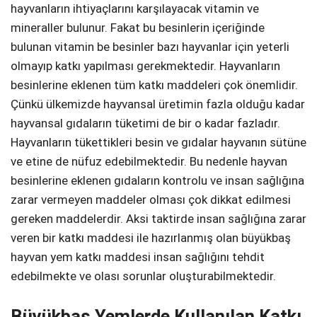
hayvanların ihtiyaçlarını karşılayacak vitamin ve
mineraller bulunur. Fakat bu besinlerin içeriğinde
bulunan vitamin be besinler bazı hayvanlar için yeterli
olmayıp katkı yapılması gerekmektedir. Hayvanların
besinlerine eklenen tüm katkı maddeleri çok önemlidir.
Çünkü ülkemizde hayvansal üretimin fazla olduğu kadar
hayvansal gıdaların tüketimi de bir o kadar fazladır.
Hayvanların tükettikleri besin ve gıdalar hayvanın sütüne
ve etine de nüfuz edebilmektedir. Bu nedenle hayvan
besinlerine eklenen gıdaların kontrolu ve insan sağlığına
zarar vermeyen maddeler olması çok dikkat edilmesi
gereken maddelerdir. Aksi taktirde insan sağlığına zarar
veren bir katkı maddesi ile hazırlanmış olan büyükbaş
hayvan yem katkı maddesi insan sağlığını tehdit
edebilmekte ve olası sorunlar oluşturabilmektedir.
Büyükbaş Yemlerde Kullanılan Katkı