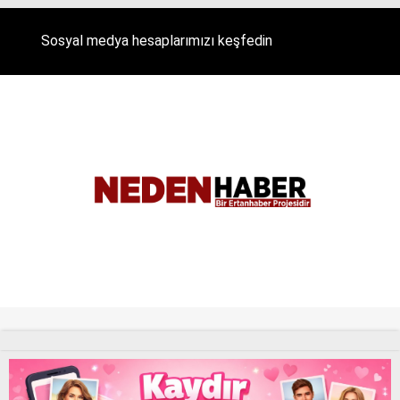
Sosyal medya hesaplarımızı keşfedin
Tüm Hakları Saklıdır. |
NEDENHABER