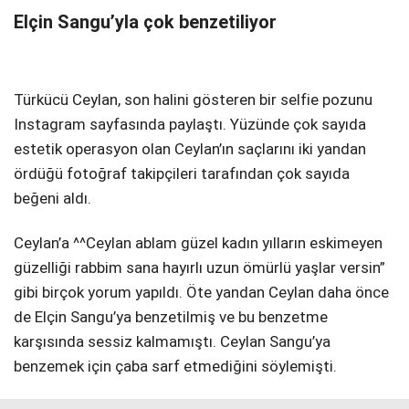
Elçin Sangu’yla çok benzetiliyor
Türkücü Ceylan, son halini gösteren bir selfie pozunu
Instagram sayfasında paylaştı. Yüzünde çok sayıda
estetik operasyon olan Ceylan’ın saçlarını iki yandan
ördüğü fotoğraf takipçileri tarafından çok sayıda
beğeni aldı.
Ceylan’a ^^Ceylan ablam güzel kadın yılların eskimeyen
güzelliği rabbim sana hayırlı uzun ömürlü yaşlar versin”
gibi birçok yorum yapıldı. Öte yandan Ceylan daha önce
de Elçin Sangu’ya benzetilmiş ve bu benzetme
karşısında sessiz kalmamıştı. Ceylan Sangu’ya
benzemek için çaba sarf etmediğini söylemişti.