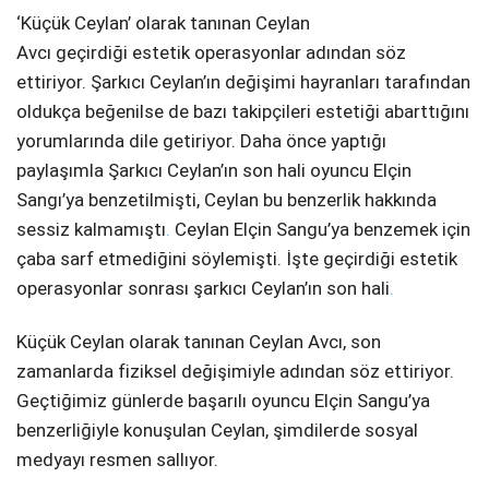
‘Küçük Ceylan’ olarak tanınan Ceylan
Avcı geçirdiği estetik operasyonlar adından söz
ettiriyor. Şarkıcı Ceylan’ın değişimi hayranları tarafından
oldukça beğenilse de bazı takipçileri estetiği abarttığını
yorumlarında dile getiriyor. Daha önce yaptığı
paylaşımla Şarkıcı Ceylan’ın son hali oyuncu Elçin
Sangı’ya benzetilmişti, Ceylan bu benzerlik hakkında
sessiz kalmamıştı
.
Ceylan Elçin Sangu’ya benzemek için
çaba sarf etmediğini söylemişti. İşte geçirdiği estetik
operasyonlar sonrası şarkıcı Ceylan’ın son hali
.
Küçük Ceylan olarak tanınan Ceylan Avcı, son
zamanlarda fiziksel değişimiyle adından söz ettiriyor.
Geçtiğimiz günlerde başarılı oyuncu Elçin Sangu’ya
benzerliğiyle konuşulan Ceylan, şimdilerde sosyal
medyayı resmen sallıyor.