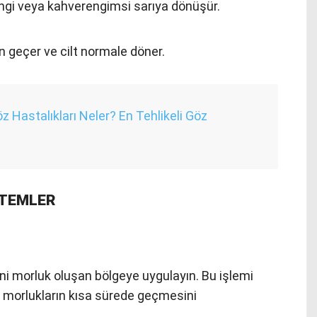
ngi veya kahverengimsi sarıya dönüşür.
geçer ve cilt normale döner.
z Hastalıkları Neler? En Tehlikeli Göz
NTEMLER
mini morluk oluşan bölgeye uygulayın. Bu işlemi
ve morlukların kısa sürede geçmesini