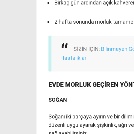
Birkaç gün ardından açık kahvere
2 hafta sonunda morluk tamamen 
SİZİN İÇİN:
Bilinmeyen Gö
Hastalıkları
EVDE MORLUK GEÇİREN YÖ
SOĞAN
Soğanı iki parçaya ayırın ve bir dili
düzenli uygulayarak şişkinlik, ağrı 
sağlayabilirsiniz.