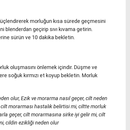
 güçlendirerek morluğun kısa sürede geçmesini
ni blenderdan geçirip sıvı kıvama getirin.
rine sürün ve 10 dakika bekletin.
rluk oluşmasını önlemek içindir. Düşme ve
re soğuk kırmızı et koyup bekletin. Morluk
den olur, Ezik ve morarma nasıl geçer, cilt neden
 cilt morarması hastalık belirtisi mi, ciltte morluk
la geçer, cilt morarmasına sirke iyi gelir mi, cilt
, cildin ezikliği neden olur