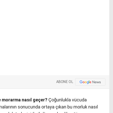
ABONE OL
e morarma nasıl geçer?
Çoğunlukla vücuda
malarının sonucunda ortaya çıkan bu morluk nasıl