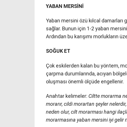
YABAN MERSİNİ
Yaban mersini özü kılcal damarları
sağlar. Bunun için 1-2 yaban mersini
Ardından bu karışımı morlukların üze
SOĞUK ET
Çok eskilerden kalan bu yöntem, mo
çarpma durumlarında, acıyan bölgele
oluşması önemli ölçüde engellenir.
Anahtar kelimeler:
Ciltte morarma ne
morarır, cildi morartan şeyler nelerdir,
neden olur, cilt morarması hangi ilaçlar
morarmasına yaban mersini iyi gelir mi