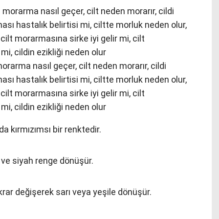
rarma nasıl geçer, cilt neden morarır, cildi
sı hastalık belirtisi mi, ciltte morluk neden olur,
cilt morarmasına sirke iyi gelir mi, cilt
i, cildin ezikliği neden olur
a kırmızımsı bir renktedir.
 ve siyah renge dönüşür.
krar değişerek sarı veya yeşile dönüşür.