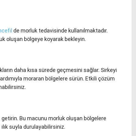
cefil
de morluk tedavisinde kullanılmaktadır.
luk oluşan bölgeye koyarak bekleyin.
rlukların daha kısa sürede geçmesini sağlar. Sirkeyi
 yardımıyla moraran bölgelere sürün. Etkili çözüm
abilirsiniz.
etirin. Bu macunu morluk oluşan bölgelere
lık suyla durulayabilirsiniz.