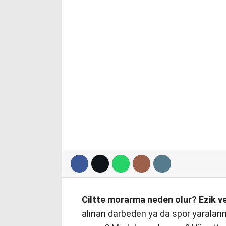
Ciltte morarma neden olur? Ezik v
alınan darbeden ya da spor yaralan