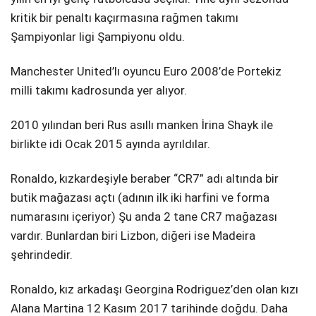
kritik bir penaltı kaçırmasına rağmen takımı
Şampiyonlar ligi Şampiyonu oldu.
Manchester United’lı oyuncu Euro 2008’de Portekiz
milli takımı kadrosunda yer alıyor.
2010 yılından beri Rus asıllı manken İrina Shayk ile
birlikte idi Ocak 2015 ayında ayrıldılar.
Ronaldo, kızkardeşiyle beraber “CR7” adı altında bir
butik mağazası açtı (adının ilk iki harfini ve forma
numarasını içeriyor) Şu anda 2 tane CR7 mağazası
vardır. Bunlardan biri Lizbon, diğeri ise Madeira
şehrindedir.
Ronaldo, kız arkadaşı Georgina Rodriguez’den olan kızı
Alana Martina 12 Kasım 2017 tarihinde doğdu. Daha