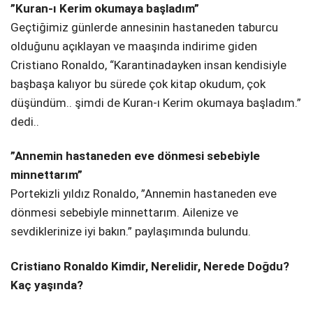
”Kuran-ı Kerim okumaya başladım”
Telegram
Geçtiğimiz günlerde annesinin hastaneden taburcu
olduğunu açıklayan ve maaşında indirime giden
Cristiano Ronaldo, “Karantinadayken insan kendisiyle
başbaşa kalıyor bu sürede çok kitap okudum, çok
düşündüm.. şimdi de Kuran-ı Kerim okumaya başladım.”
dedi..
”Annemin hastaneden eve dönmesi sebebiyle
minnettarım”
Portekizli yıldız Ronaldo, ”Annemin hastaneden eve
dönmesi sebebiyle minnettarım. Ailenize ve
sevdiklerinize iyi bakın.” paylaşımında bulundu.
Cristiano Ronaldo Kimdir, Nerelidir, Nerede Doğdu?
Kaç yaşında?