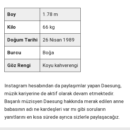
Boy
1.78 m
Kilo
66 kg
Doğum Tarihi
26 Nisan 1989
Burcu
Boğa
Göz Rengi
Koyu kahverengi
Instagram hesabından da paylaşımlar yapan Daesung,
müzik kariyerine de aktif olarak devam etmektedir.
Başarılı müzisyen Daesung hakkında merak edilen anne
babasının adı ne kardeşleri var mı gibi soruların
yanıtlarını en kısa sürede ayrıca sizlerle paylaşacağız.