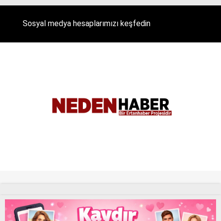
Sosyal medya hesaplarımızı keşfedin
Tüm Hakları Saklıdır. |
NEDENHABER