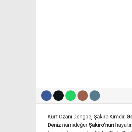
Kürt Ozanı Dengbej Şakiro Kimdir,
Ge
Deniz
namıdeğer
Şakiro’nun
hayatın