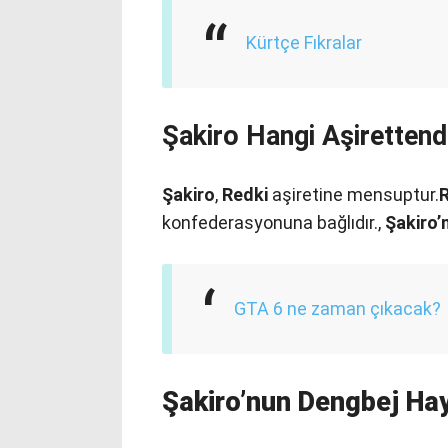
Kürtçe Fıkralar
Şakiro Hangi Aşirettend
Şakiro
,
Redki
aşiretine mensuptur.
konfederasyonuna bağlıdır.,
Şakiro’
GTA 6 ne zaman çıkacak?
Şakiro’nun Dengbej Hay