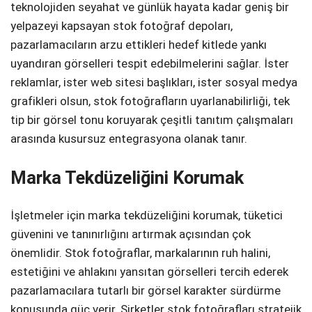
teknolojiden seyahat ve günlük hayata kadar geniş bir
yelpazeyi kapsayan stok fotoğraf depoları,
pazarlamacıların arzu ettikleri hedef kitlede yankı
uyandıran görselleri tespit edebilmelerini sağlar. İster
reklamlar, ister web sitesi başlıkları, ister sosyal medya
grafikleri olsun, stok fotoğrafların uyarlanabilirliği, tek
tip bir görsel tonu koruyarak çeşitli tanıtım çalışmaları
arasında kusursuz entegrasyona olanak tanır.
Marka Tekdüzeliğini Korumak
İşletmeler için marka tekdüzeliğini korumak, tüketici
güvenini ve tanınırlığını artırmak açısından çok
önemlidir. Stok fotoğraflar, markalarının ruh halini,
estetiğini ve ahlakını yansıtan görselleri tercih ederek
pazarlamacılara tutarlı bir görsel karakter sürdürme
konusunda güç verir. Şirketler stok fotoğrafları stratejik