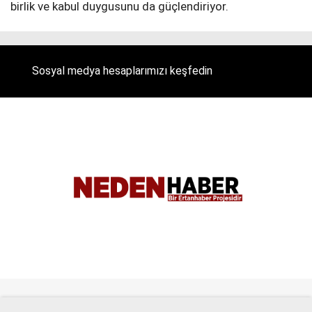
birlik ve kabul duygusunu da güçlendiriyor.
Sosyal medya hesaplarımızı keşfedin
Tüm Hakları Saklıdır. |
NEDENHABER