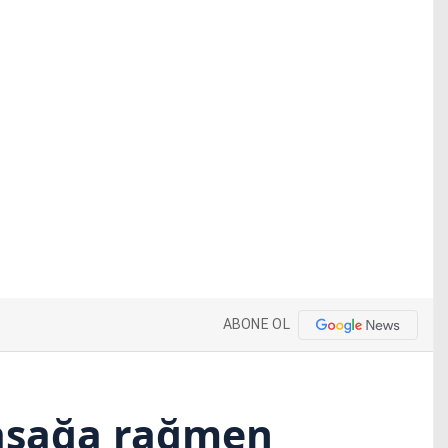
ABONE OL
yasağa rağmen