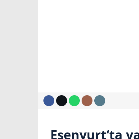
Esenyurt
‘ta 