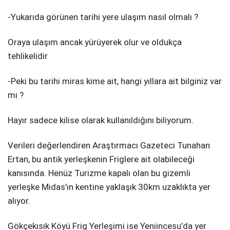
-Yukarıda görünen tarihi yere ulaşım nasıl olmalı ?
Oraya ulaşım ancak yürüyerek olur ve oldukça
tehlikelidir
-Peki bu tarihi miras kime ait, hangi yıllara ait bilginiz var
mı ?
Hayır sadece kilise olarak kullanıldığını biliyorum.
Verileri değerlendiren Araştırmacı Gazeteci Tunahan
Ertan, bu antik yerleşkenin Friglere ait olabileceği
kanısında. Henüz Turizme kapalı olan bu gizemli
yerleşke Midas’ın kentine yaklaşık 30km uzaklıkta yer
alıyor.
Gökçekısık Köyü Frig Yerleşimi ise Yeniincesu’da yer