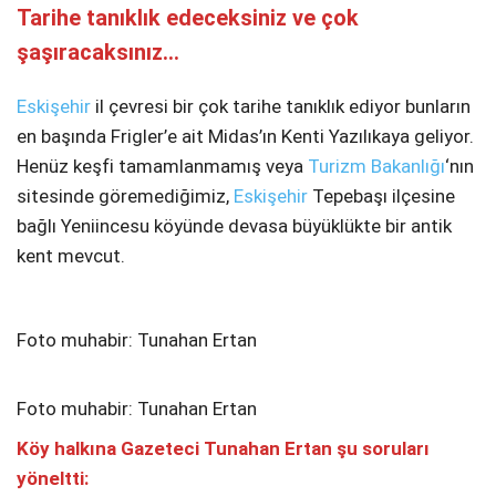
Tarihe tanıklık edeceksiniz ve çok
Telegram
şaşıracaksınız…
Eskişehir
il çevresi bir çok tarihe tanıklık ediyor bunların
en başında Frigler’e ait Midas’ın Kenti Yazılıkaya geliyor.
Henüz keşfi tamamlanmamış veya
Turizm Bakanlığı
‘nın
sitesinde göremediğimiz,
Eskişehir
Tepebaşı ilçesine
bağlı Yeniincesu köyünde devasa büyüklükte bir antik
kent mevcut.
Foto muhabir: Tunahan Ertan
Foto muhabir: Tunahan Ertan
Köy halkına Gazeteci Tunahan Ertan şu soruları
yöneltti: