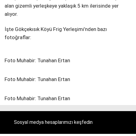
alan gizemli yerleşkeye yaklaşık 5 km ilerisinde yer
alıyor.
İşte Gökçekısık Köyü Frig Yerleşimi’nden bazı
fotoğraflar:
Foto Muhabir: Tunahan Ertan
Foto Muhabir: Tunahan Ertan
Foto Muhabir: Tunahan Ertan
Sosyal medya hesaplarımızı keşfedin