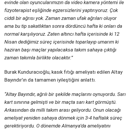
evinde olan oyuncularımızın da video kamera yöntemi ile
fizyoterapist eşliğinde egzersizlerini yaptırıyoruz. Çok
ciddi bir ağrısı yok. Zaman zaman ufak ağrıları oluyor
ama bu tip sakatlıktan sonra dördüncü hafta ki onları da
normal karşılıyoruz. Zaten altıncı hafta içerisinde ki 12
Nisan dediğimiz süreç içerisinde toparlayıp umarım ki
haziran başı maçlar yapılacaksa takım sahaya çıktığı
zaman takımla birlikte olacaktır.”
Burak Kunduracıoğlu, kasık fıtığı ameliyatı edilen Altay
Bayındır’ın da tamamen iyileştiğini anlattı.
“Altay Bayındır, ağrılı bir şekilde maçlarını oynuyordu. Sarı
kart sınırına gelmişti ve bir maçta sarı kart görmüştü.
Arkasından da milli takım arası geliyordu. Onun olacağı
ameliyat yeniden sahaya dönmek için 3-4 haftalık süreç
gerektiriyordu. O dönemde Almanya’da ameliyatını