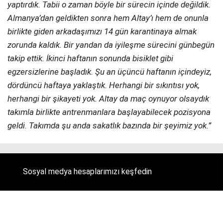
yaptırdık. Tabii o zaman böyle bir sürecin içinde değildik.
Almanya’dan geldikten sonra hem Altay’ı hem de onunla
birlikte giden arkadaşımızı 14 gün karantinaya almak
zorunda kaldık. Bir yandan da iyileşme sürecini günbegün
takip ettik. İkinci haftanın sonunda bisiklet gibi
egzersizlerine başladık. Şu an üçüncü haftanın içindeyiz,
dördüncü haftaya yaklaştık. Herhangi bir sıkıntısı yok,
herhangi bir şikayeti yok. Altay da maç oynuyor olsaydık
takımla birlikte antrenmanlara başlayabilecek pozisyona
geldi. Takımda şu anda sakatlık bazında bir şeyimiz yok.”
Sosyal medya hesaplarımızı keşfedin