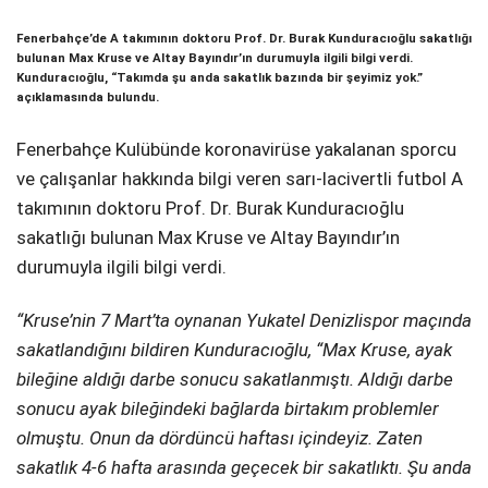
Telegram
Fenerbahçe’de A takımının doktoru Prof. Dr. Burak Kunduracıoğlu sakatlığı
bulunan Max Kruse ve Altay Bayındır’ın durumuyla ilgili bilgi verdi.
Kunduracıoğlu, “Takımda şu anda sakatlık bazında bir şeyimiz yok.”
açıklamasında bulundu.
Fenerbahçe Kulübünde koronavirüse yakalanan sporcu
ve çalışanlar hakkında bilgi veren sarı-lacivertli futbol A
takımının doktoru Prof. Dr. Burak Kunduracıoğlu
sakatlığı bulunan Max Kruse ve Altay Bayındır’ın
durumuyla ilgili bilgi verdi.
“Kruse’nin 7 Mart’ta oynanan Yukatel Denizlispor maçında
sakatlandığını bildiren Kunduracıoğlu, “Max Kruse, ayak
bileğine aldığı darbe sonucu sakatlanmıştı. Aldığı darbe
sonucu ayak bileğindeki bağlarda birtakım problemler
olmuştu. Onun da dördüncü haftası içindeyiz. Zaten
sakatlık 4-6 hafta arasında geçecek bir sakatlıktı. Şu anda