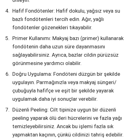
önleyin.
Hafif Fondötenler: Hafif dokulu, yağsız veya su
bazlı fondötenleri tercih edin. Ağır, yağlı
fondötenler gözenekleri tıkayabilir.
Primer Kullanımı: Makyaj bazı (primer) kullanarak
fondötenin daha uzun süre dayanmasını
sağlayabilirsiniz. Ayrıca, bazlar cildin pürüzsüz
görünmesine yardımcı olabilir.
Doğru Uygulama: Fondöteni düzgün bir şekilde
uygulayın. Parmağınızla veya makyaj süngeri/
çubuğuyla hafifçe ve eşit bir şekilde yayarak
uygulamak daha iyi sonuçlar verebilir.
Düzenli Peeling: Cilt tipinize uygun bir düzenli
peeling yaparak ölü deri hücrelerini ve fazla yağı
temizleyebilirsiniz. Ancak bu işlemi fazla sık
yapmaktan kaçının, çünkü cildinizi tahriş edebilir.