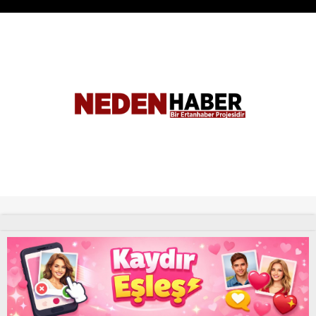
Tüm Hakları Saklıdır. |
NEDENHABER
haber
Uyap Eş Zamanlı Sorgu Hatası Çözümü