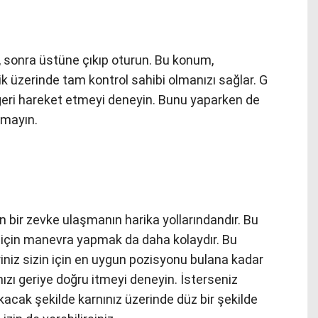
, sonra üstüne çıkıp oturun. Bu konum,
ik üzerinde tam kontrol sahibi olmanızı sağlar. G
i geri hareket etmeyi deneyin. Bunu yaparken de
kmayın.
in bir zevke ulaşmanın harika yollarındandır. Bu
için manevra yapmak da daha kolaydır. Bu
niz sizin için en uygun pozisyonu bulana kadar
nızı geriye doğru itmeyi deneyin. İsterseniz
acak şekilde karnınız üzerinde düz bir şekilde