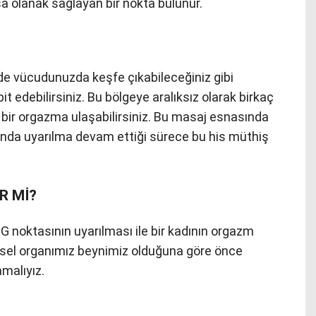
a olanak sağlayan bir nokta bulunur.
 de vücudunuzda keşfe çıkabileceğiniz gibi
pit edebilirsiniz. Bu bölgeye aralıksız olarak birkaç
bir orgazma ulaşabilirsiniz. Bu masaj esnasında
sında uyarılma devam ettiği sürece bu his müthiş
R Mİ?
G noktasının uyarılması ile bir kadının orgazm
sel organımız beynimiz olduğuna göre önce
amalıyız.