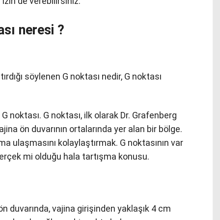
zin de verebilirsiniz.
sı neresi ?
rdığı söylenen G noktası nedir, G noktası
 G noktası. G noktası, ilk olarak Dr. Grafenberg
ajina ön duvarının ortalarında yer alan bir bölge.
ma ulaşmasını kolaylaştırmak. G noktasının var
gerçek mi olduğu hala tartışma konusu.
n duvarında, vajina girişinden yaklaşık 4 cm