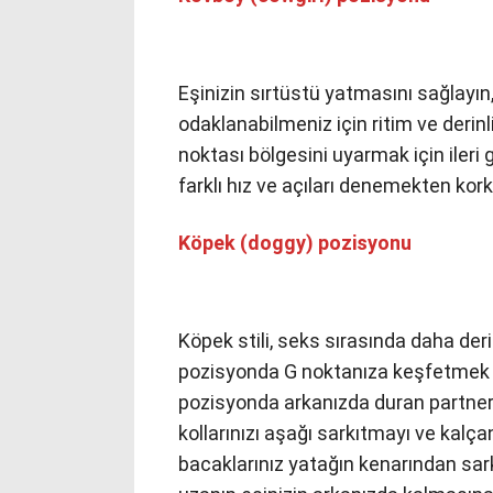
Eşinizin sırtüstü yatmasını sağlayın
odaklanabilmeniz için ritim ve derinl
noktası bölgesini uyarmak için iler
farklı hız ve açıları denemekten kor
Köpek (doggy) pozisyonu
Köpek stili, seks sırasında daha der
pozisyonda G noktanıza keşfetmek 
pozisyonda arkanızda duran partneri
kollarınızı aşağı sarkıtmayı ve kalça
bacaklarınız yatağın kenarından sark