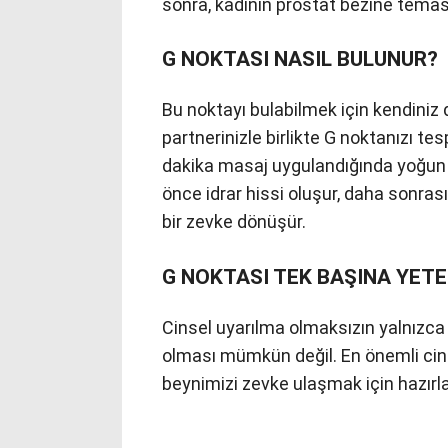
sonra, kadının prostat bezine temas
G NOKTASI NASIL BULUNUR?
Bu noktayı bulabilmek için kendiniz
partnerinizle birlikte G noktanızı tes
dakika masaj uygulandığında yoğun 
önce idrar hissi oluşur, daha sonra
bir zevke dönüşür.
G NOKTASI TEK BAŞINA YETE
Cinsel uyarılma olmaksızın yalnızca 
olması mümkün değil. En önemli cin
beynimizi zevke ulaşmak için hazırl