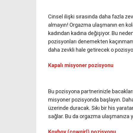
Cinsel ilişki sırasında daha fazla ze
almayın! Orgazma ulaşmanın en kolay
kadından kadına değişiyor. Bu nede
pozisyonları denemekten kaçınmaman
daha zevkli hale getirecek o pozisy
Kapalı misyoner pozisyonu
Bu pozisyona partnerinizle bacakları
misyoner pozisyonda başlayın. Daha 
üzerinde duracak. Sıkı bir his yarat
sağlar. Bu da orgazma ulaşmanıza ya
Kovboy (cowgirl) pozisyonu