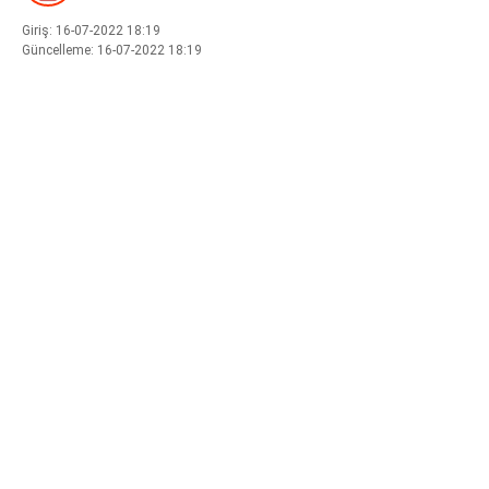
Giriş: 16-07-2022 18:19
Güncelleme: 16-07-2022 18:19
WhatsApp İhbar Hattı
Facebook
Instagram
Youtube
Pinterest