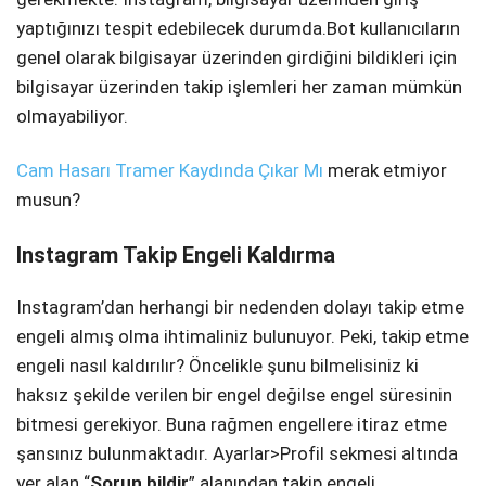
yaptığınızı tespit edebilecek durumda.Bot kullanıcıların
genel olarak bilgisayar üzerinden girdiğini bildikleri için
bilgisayar üzerinden takip işlemleri her zaman mümkün
olmayabiliyor.
Cam Hasarı Tramer Kaydında Çıkar Mı
merak etmiyor
musun?
Instagram Takip Engeli Kaldırma
Instagram’dan herhangi bir nedenden dolayı takip etme
engeli almış olma ihtimaliniz bulunuyor. Peki, takip etme
engeli nasıl kaldırılır? Öncelikle şunu bilmelisiniz ki
haksız şekilde verilen bir engel değilse engel süresinin
bitmesi gerekiyor. Buna rağmen engellere itiraz etme
şansınız bulunmaktadır. Ayarlar>Profil sekmesi altında
yer alan “
Sorun bildir
” alanından takip engeli