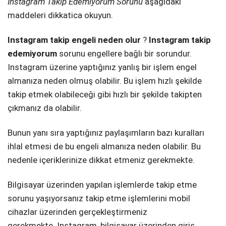
Instagram Takip Edemiyorum Sorunu
aşağıdaki
maddeleri dikkatica okuyun.
Instagram takip engeli neden olur
?
Instagram takip
edemiyorum
sorunu engellere bağlı bir sorundur.
Instagram üzerine yaptığınız yanlış bir işlem engel
almanıza neden olmuş olabilir. Bu işlem hızlı şekilde
takip etmek olabileceği gibi hızlı bir şekilde takipten
çıkmanız da olabilir.
Bunun yanı sıra yaptığınız paylaşımların bazı kuralları
ihlal etmesi de bu engeli almanıza neden olabilir. Bu
nedenle içeriklerinize dikkat etmeniz gerekmekte.
Bilgisayar üzerinden yapılan işlemlerde takip etme
sorunu yaşıyorsanız takip etme işlemlerini mobil
cihazlar üzerinden gerçekleştirmeniz
gerekmekte. Instagram, bilgisayar üzerinden giriş