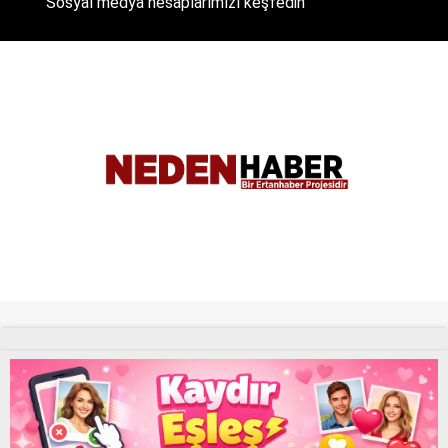
Sosyal medya hesaplarımızı keşfedin
Tüm Hakları Saklıdır. |
NEDENHABER