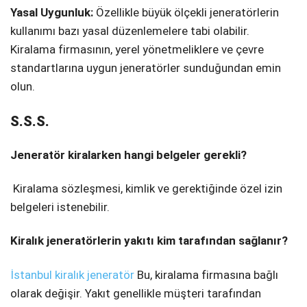
Yasal Uygunluk:
Özellikle büyük ölçekli jeneratörlerin
kullanımı bazı yasal düzenlemelere tabi olabilir.
Kiralama firmasının, yerel yönetmeliklere ve çevre
standartlarına uygun jeneratörler sunduğundan emin
olun.
S.S.S.
Jeneratör kiralarken hangi belgeler gerekli?
Kiralama sözleşmesi, kimlik ve gerektiğinde özel izin
belgeleri istenebilir.
Kiralık jeneratörlerin yakıtı kim tarafından sağlanır?
İstanbul kiralık jeneratör
Bu, kiralama firmasına bağlı
olarak değişir. Yakıt genellikle müşteri tarafından