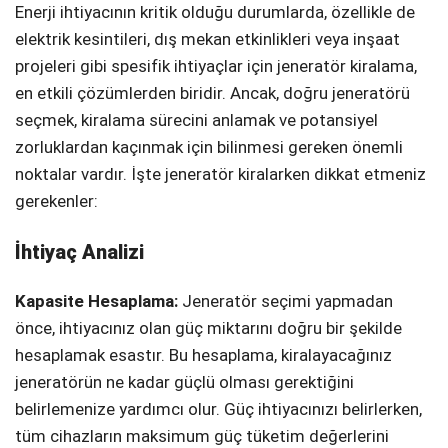
Enerji ihtiyacının kritik olduğu durumlarda, özellikle de
Telegram
elektrik kesintileri, dış mekan etkinlikleri veya inşaat
projeleri gibi spesifik ihtiyaçlar için jeneratör kiralama,
en etkili çözümlerden biridir. Ancak, doğru jeneratörü
seçmek, kiralama sürecini anlamak ve potansiyel
zorluklardan kaçınmak için bilinmesi gereken önemli
noktalar vardır. İşte jeneratör kiralarken dikkat etmeniz
gerekenler:
İhtiyaç Analizi
Kapasite Hesaplama:
Jeneratör seçimi yapmadan
önce, ihtiyacınız olan güç miktarını doğru bir şekilde
hesaplamak esastır. Bu hesaplama, kiralayacağınız
jeneratörün ne kadar güçlü olması gerektiğini
belirlemenize yardımcı olur. Güç ihtiyacınızı belirlerken,
tüm cihazların maksimum güç tüketim değerlerini