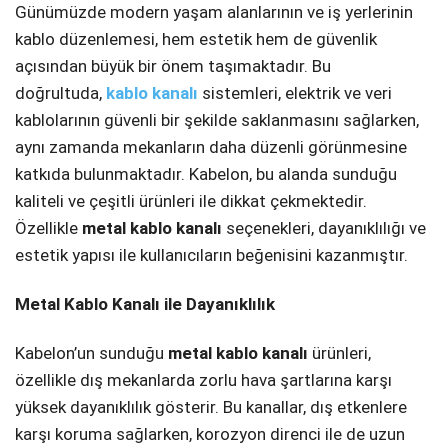
Günümüzde modern yaşam alanlarının ve iş yerlerinin
Telegram
kablo düzenlemesi, hem estetik hem de güvenlik
açısından büyük bir önem taşımaktadır. Bu
doğrultuda,
kablo kanalı
sistemleri, elektrik ve veri
kablolarının güvenli bir şekilde saklanmasını sağlarken,
aynı zamanda mekanların daha düzenli görünmesine
katkıda bulunmaktadır. Kabelon, bu alanda sunduğu
kaliteli ve çeşitli ürünleri ile dikkat çekmektedir.
Özellikle
metal kablo kanalı
seçenekleri, dayanıklılığı ve
estetik yapısı ile kullanıcıların beğenisini kazanmıştır.
Metal Kablo Kanalı ile Dayanıklılık
Kabelon’un sunduğu
metal kablo kanalı
ürünleri,
özellikle dış mekanlarda zorlu hava şartlarına karşı
yüksek dayanıklılık gösterir. Bu kanallar, dış etkenlere
karşı koruma sağlarken, korozyon direnci ile de uzun