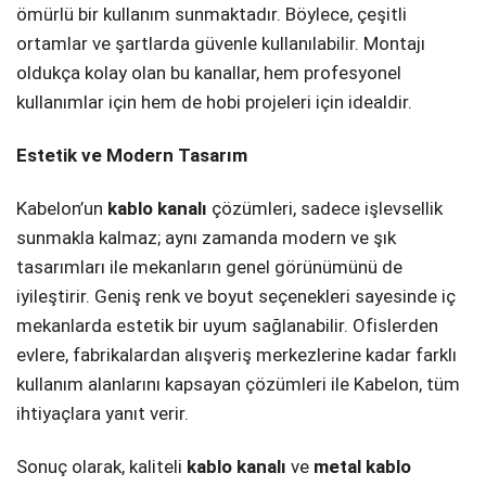
ömürlü bir kullanım sunmaktadır. Böylece, çeşitli
ortamlar ve şartlarda güvenle kullanılabilir. Montajı
oldukça kolay olan bu kanallar, hem profesyonel
kullanımlar için hem de hobi projeleri için idealdir.
Estetik ve Modern Tasarım
Kabelon’un
kablo kanalı
çözümleri, sadece işlevsellik
sunmakla kalmaz; aynı zamanda modern ve şık
tasarımları ile mekanların genel görünümünü de
iyileştirir. Geniş renk ve boyut seçenekleri sayesinde iç
mekanlarda estetik bir uyum sağlanabilir. Ofislerden
evlere, fabrikalardan alışveriş merkezlerine kadar farklı
kullanım alanlarını kapsayan çözümleri ile Kabelon, tüm
ihtiyaçlara yanıt verir.
Sonuç olarak, kaliteli
kablo kanalı
ve
metal kablo