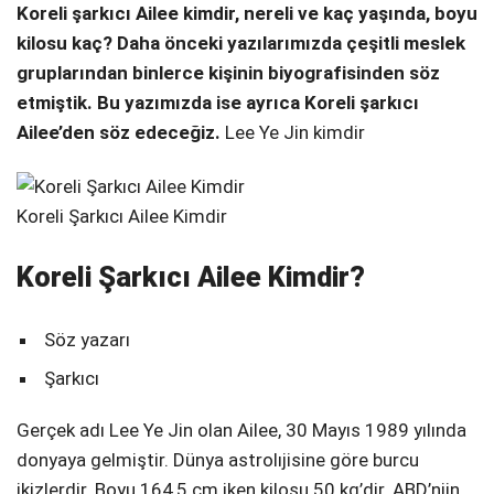
Koreli şarkıcı Ailee kimdir, nereli ve kaç yaşında, boyu
Telegram
kilosu kaç? Daha önceki yazılarımızda çeşitli meslek
gruplarından binlerce kişinin biyografisinden söz
etmiştik. Bu yazımızda ise ayrıca Koreli şarkıcı
Ailee’den söz edeceğiz.
Lee Ye Jin kimdir
Koreli Şarkıcı Ailee Kimdir
Koreli Şarkıcı Ailee Kimdir?
Söz yazarı
Şarkıcı
Gerçek adı Lee Ye Jin olan Ailee, 30 Mayıs 1989 yılında
donyaya gelmiştir. Dünya astrolıjisine göre burcu
ikizlerdir. Boyu 164,5 cm iken kilosu 50 kg’dir. ABD’niin