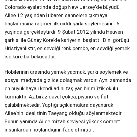
Colorado eyaletinde doğup New Jersey’de büyüdü.
Ailee 12 yaşından itibaren sahnelere çıkmaya
başlamasına rağmen ilk ciddi şarkı söylemesini 16
yaşında gerçekleştirdi. 9 Şubat 2012 yılında Heaven
şarkısı ile Güney Kore’de kariyerini başlattı. Dini görüşü
Hristiyanlıktır, en sevdiği renk pembe, en sevdiği yemek
ise kore barbeküsüdür.
Hobilerinin arasında yemek yapmak, şarkı söylemek ve
sosyal medyada gizlice dolaşmak vardır. Aynı zamanda
en büyük hayali kendi adını taşıyan bir müzik okulu
kurmaktır. Az biraz davul çokça, piyano ve flüt
çalabilmektedir. Yaptığı açıklamalara dayanarak
Ailee’nin ideal tinin Taeyang olduğu söylenmektedir.
Bunun yanında Ailee mizah seviyesi yüksek cömert
insanlardan hoşlandığını ifade etmiştir.