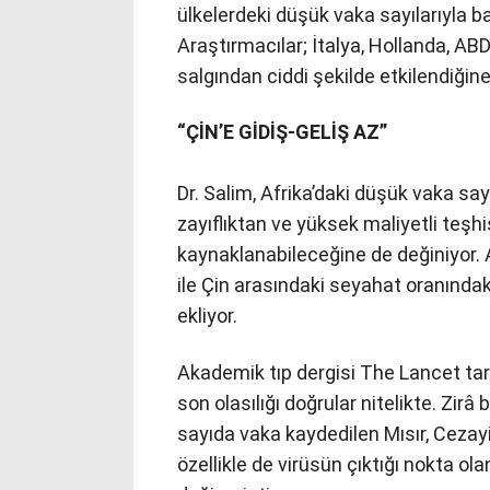
ülkelerdeki düşük vaka sayılarıyla b
Araştırmacılar; İtalya, Hollanda, ABD
salgından ciddi şekilde etkilendiğin
“ÇİN’E GİDİŞ-GELİŞ AZ”
Dr. Salim, Afrika’daki düşük vaka sayı
zayıflıktan ve yüksek maliyetli teşh
kaynaklanabileceğine de değiniyor. A
ile Çin arasındaki seyahat oranındak
ekliyor.
Akademik tıp dergisi The Lancet tara
son olasılığı doğrular nitelikte. Zirâ
sayıda vaka kaydedilen Mısır, Cezayi
özellikle de virüsün çıktığı nokta ol