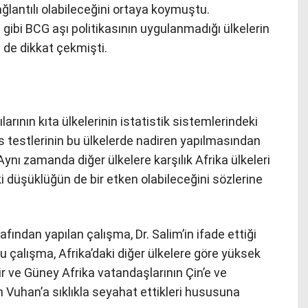
ağlantılı olabileceğini ortaya koymuştu.
 gibi BCG aşı politikasının uygulanmadığı ülkelerin
e de dikkat çekmişti.
larının kıta ülkelerinin istatistik sistemlerindeki
is testlerinin bu ülkelerde nadiren yapılmasından
ynı zamanda diğer ülkelere karşılık Afrika ülkeleri
i düşüklüğün de bir etken olabileceğini sözlerine
fından yapılan çalışma, Dr. Salim’in ifade ettiği
 bu çalışma, Afrika’daki diğer ülkelere göre yüksek
r ve Güney Afrika vatandaşlarının Çin’e ve
an Vuhan’a sıklıkla seyahat ettikleri hususuna