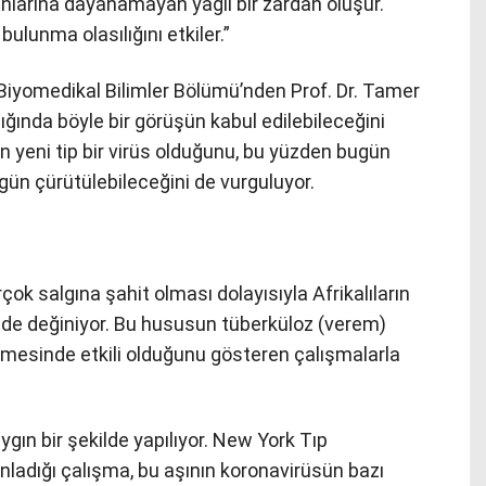
ışınlarına dayanamayan yağlı bir zardan oluşur.
bulunma olasılığını etkiler.”
 Biyomedikal Bilimler Bölümü’nden Prof. Dr. Tamer
ğında böyle bir görüşün kabul edilebileceğini
n yeni tip bir virüs olduğunu, bu yüzden bugün
i gün çürütülebileceğini de vurguluyor.
rçok salgına şahit olması dolayısıyla Afrikalıların
 de değiniyor. Bu hususun tüberküloz (verem)
enmesinde etkili olduğunu gösteren çalışmalarla
ygın bir şekilde yapılıyor. New York Tıp
ınladığı çalışma, bu aşının koronavirüsün bazı