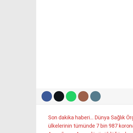
Son dakika haberi… Dünya Sağlık Örg
ülkelerinin tümünde 7 bin 987 koron