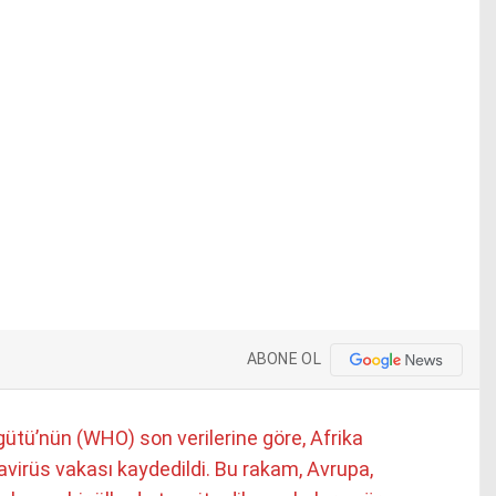
ABONE OL
ütü’nün (WHO) son verilerine göre, Afrika
avirüs vakası kaydedildi. Bu rakam, Avrupa,