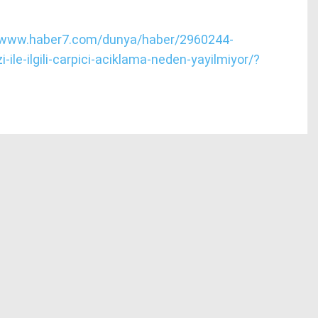
//www.haber7.com/dunya/haber/2960244-
i-ile-ilgili-carpici-aciklama-neden-yayilmiyor/?