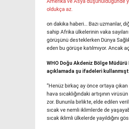
Amerika ve Asya düşünüldüğünde yal
oldukça az.
on dakika haberi… Bazı uzmanlar, diğe
sahip Afrika ülkelerinin vaka sayılar
görüşünü desteklerken Dünya Sağlık 
eden bu görüşe katılmıyor. Ancak açı
WHO Doğu Akdeniz Bölge Müdürü Dr
açıklamada şu ifadeleri kullanmışt
“Henüz birkaç ay önce ortaya çıkan 
hava sıcaklığındaki artışının virüsü
zor. Bununla birlikte, elde edilen ver
sıcak ve nemli iklimlerde de yaşayab
sıcak iklimli ülkelerde yayıldığını gös