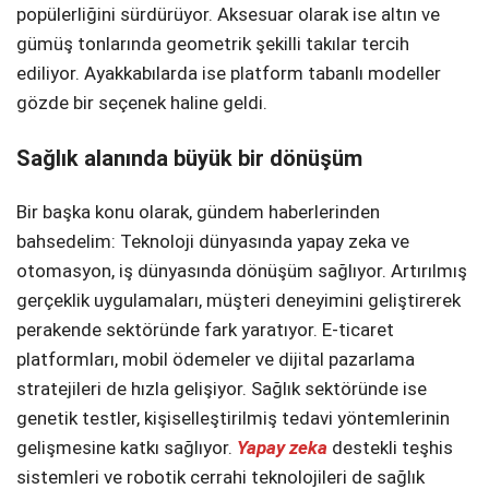
popülerliğini sürdürüyor. Aksesuar olarak ise altın ve
Telegram
gümüş tonlarında geometrik şekilli takılar tercih
ediliyor. Ayakkabılarda ise platform tabanlı modeller
gözde bir seçenek haline geldi.
Sağlık alanında büyük bir dönüşüm
Bir başka konu olarak, gündem haberlerinden
bahsedelim: Teknoloji dünyasında yapay zeka ve
otomasyon, iş dünyasında dönüşüm sağlıyor. Artırılmış
gerçeklik uygulamaları, müşteri deneyimini geliştirerek
perakende sektöründe fark yaratıyor. E-ticaret
platformları, mobil ödemeler ve dijital pazarlama
stratejileri de hızla gelişiyor. Sağlık sektöründe ise
genetik testler, kişiselleştirilmiş tedavi yöntemlerinin
gelişmesine katkı sağlıyor.
Yapay zeka
destekli teşhis
sistemleri ve robotik cerrahi teknolojileri de sağlık