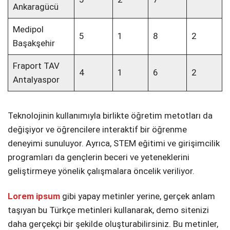
Ankaragücü
Medipol
5
1
8
2
Başakşehir
Fraport TAV
4
1
6
2
Antalyaspor
Teknolojinin kullanımıyla birlikte öğretim metotları da
değişiyor ve öğrencilere interaktif bir öğrenme
deneyimi sunuluyor. Ayrıca, STEM eğitimi ve girişimcilik
programları da gençlerin beceri ve yeteneklerini
geliştirmeye yönelik çalışmalara öncelik veriliyor.
Lorem ipsum
gibi yapay metinler yerine, gerçek anlam
taşıyan bu Türkçe metinleri kullanarak, demo sitenizi
daha gerçekçi bir şekilde oluşturabilirsiniz. Bu metinler,