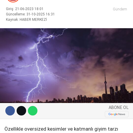
Giriş: 21-06-2023 18:01
Gündem
Güncelleme: 31-10-2025 16:31
Kaynak: HABER MERKEZİ
WhatsApp İhbar Hattı
Facebook
Instagram
ABONE OL
Youtube
Pinterest
Özellikle oversized kesimler ve katmanlı giyim tarzı