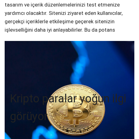
tasarım ve içerik düzenlemelerinizi test etmenize
yardımcı olacaktır. Sitenizi ziyaret eden kullanıcılar,
gerçekçi içeriklerle etkileşime geçerek sitenizin
işlevselliğini daha iyi anlayabilirler. Bu da potans
Kripto paralar yoğun ilgi
görüyor