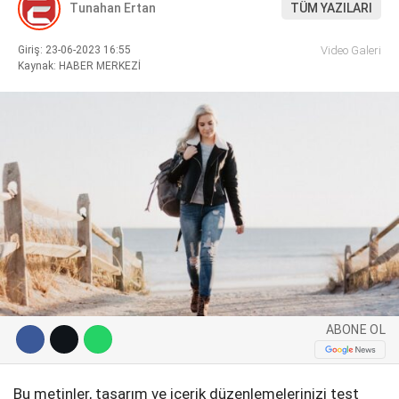
Tunahan Ertan
TÜM YAZILARI
Giriş: 23-06-2023 16:55
Video Galeri
Kaynak: HABER MERKEZİ
WhatsApp İhbar Hattı
Facebook
Instagram
Youtube
ABONE OL
Pinterest
Bu metinler, tasarım ve içerik düzenlemelerinizi test