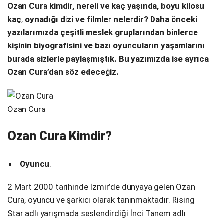
Ozan Cura kimdir, nereli ve kaç yaşında, boyu kilosu
Telegram
kaç, oynadığı dizi ve filmler nelerdir? Daha önceki
yazılarımızda çeşitli meslek gruplarından binlerce
kişinin biyografisini ve bazı oyuncuların yaşamlarını
burada sizlerle paylaşmıştık. Bu yazımızda ise ayrıca
Ozan Cura’dan söz edeceğiz.
Ozan Cura
Ozan Cura Kimdir?
Oyuncu
.
2 Mart 2000 tarihinde İzmir’de dünyaya gelen Ozan
Cura, oyuncu ve şarkıcı olarak tanınmaktadır. Rising
Star adlı yarışmada seslendirdiği İnci Tanem adlı