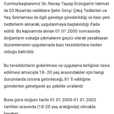
Cumhurbaşkanımız Sn. Recep Tayyip Erdoğan’ın talimat
ile 03 Nisan’da valiliklere Şehir Giriş/ Çıkış Tedbirleri ve
Yaş Sınırlaması ile ilgili genelge gönderildiği ve bazı yeni
tedbirlerin alınarak, uygulanmaya başlanıldığı ifade
edildi. Bu kapsamda alınan 01.01.2000 sonrasında
doğanların sokağa çıkmalarını geçici olarak yasaklayan
düzenlemenin uygulamada bazı tereddütlere neden
olduğu belirtildi.
Bu tereddütlerin giderilmesi ve uygulama birliğinin tesis
edilmesi amacıyla 18- 20 yaş arasındakiler için hangi
durumlarda istisna getirileceği, 81 İl valiliğine
gönderilen genelgede şu şekilde sıralandı:
Buna göre doğum tarihi 01.01.2000-01.01.2002
tarihleri arasında (18-20 yaş aralığında) olmakla
beraber;