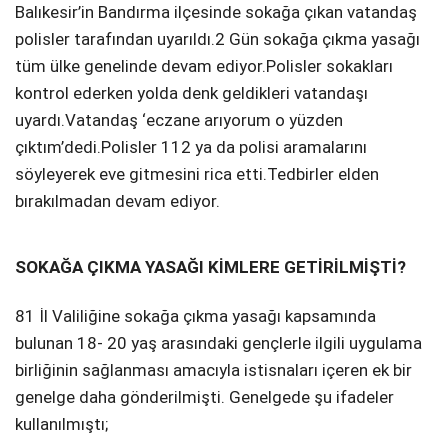
Balıkesir’in Bandırma ilçesinde sokağa çıkan vatandaş
Telegram
polisler tarafından uyarıldı.2 Gün sokağa çıkma yasağı
tüm ülke genelinde devam ediyor.Polisler sokakları
kontrol ederken yolda denk geldikleri vatandaşı
uyardı.Vatandaş ‘eczane arıyorum o yüzden
çıktım’dedi.Polisler 112 ya da polisi aramalarını
söyleyerek eve gitmesini rica etti.Tedbirler elden
bırakılmadan devam ediyor.
SOKAĞA ÇIKMA YASAĞI KİMLERE GETİRİLMİŞTİ?
81 İl Valiliğine sokağa çıkma yasağı kapsamında
bulunan 18- 20 yaş arasındaki gençlerle ilgili uygulama
birliğinin sağlanması amacıyla istisnaları içeren ek bir
genelge daha gönderilmişti. Genelgede şu ifadeler
kullanılmıştı;