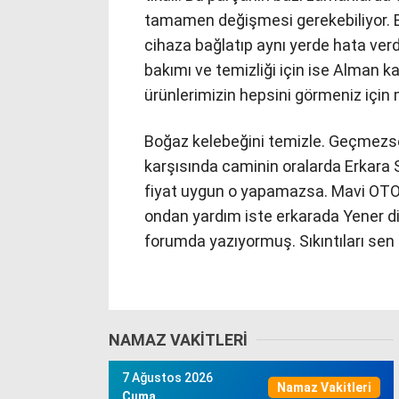
tamamen değişmesi gerekebiliyor. 
cihaza bağlatıp aynı yerde hata verd
bakımı ve temizliği için ise Alman ka
ürünlerimizin hepsini görmeniz için 
Boğaz kelebeğini temizle. Geçmezse 
karşısında caminin oralarda Erkara 
fiyat uygun o yapamazsa. Mavi OTOG
ondan yardım iste erkarada Yener di g
forumda yazıyormuş. Sıkıntıları sen 
NAMAZ VAKITLERI
7 Ağustos 2026
Namaz Vakitleri
Cuma