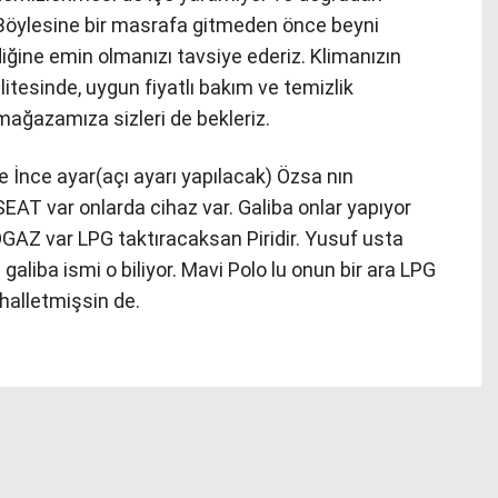
Böylesine bir masrafa gitmeden önce beyni
iğine emin olmanızı tavsiye ederiz. Klimanızın
litesinde, uygun fiyatlı bakım ve temizlik
mağazamıza sizleri de bekleriz.
İnce ayar(açı ayarı yapılacak) Özsa nın
SEAT var onlarda cihaz var. Galiba onlar yapıyor
AZ var LPG taktıracaksan Piridir. Yusuf usta
aliba ismi o biliyor. Mavi Polo lu onun bir ara LPG
halletmişsin de.