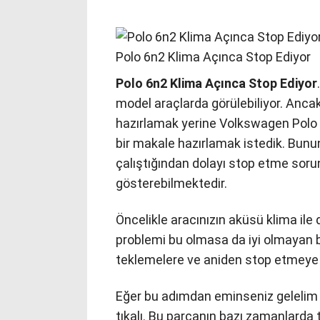
Polo 6n2 Klima Açınca Stop Ediyor
Polo 6n2 Klima Açınca Stop Ediyor
model araçlarda görülebiliyor. Ancak
hazırlamak yerine Volkswagen Polo ve
bir makale hazırlamak istedik. Bunun
çalıştığından dolayı stop etme sorunu
gösterebilmektedir.
Öncelikle aracınızın aküsü klima ile 
problemi bu olmasa da iyi olmayan b
teklemelere ve aniden stop etmeye 
Eğer bu adımdan eminseniz gelelim 
tıkalı. Bu parçanın bazı zamanlard