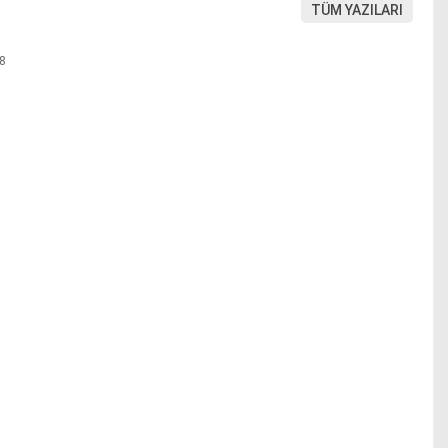
TÜM YAZILARI
18