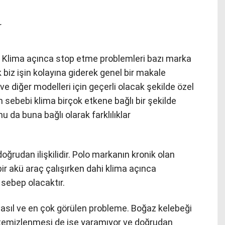
. Klima açınca stop etme problemleri bazı marka
 biz işin kolayına giderek genel bir makale
 diğer modelleri için geçerli olacak şekilde özel
 sebebi klima birçok etkene bağlı bir şekilde
 da buna bağlı olarak farklılıklar
doğrudan ilişkilidir. Polo markanın kronik olan
ir akü araç çalışırken dahi klima açınca
sebep olacaktır.
asıl ve en çok görülen probleme. Boğaz kelebeği
a temizlenmesi de işe yaramıyor ve doğrudan