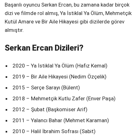
Başarılı oyuncu Serkan Ercan, bu zamana kadar birçok
dizi ve filmde rol almış, Ya İstiklal Ya Ölüm, Mehmetçik
Kutül Amare ve Bir Aile Hikayesi gibi dizilerde görev
almıştır.
Serkan Ercan Dizileri?
2020 – Ya İstiklal Ya Ölüm (Hafız Kemal)
2019 – Bir Aile Hikayesi (Nedim Özçelik)
2015 – Serçe Sarayı (Bülent)
2018 – Mehmetçik Kutlu Zafer (Enver Paşa)
2012 – Şubat (Başkomiser Arif)
2011 – Yalancı Bahar (Mehmet Karaman)
2010 – Halil İbrahim Sofrası (Sabit)