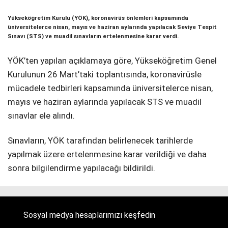
Telegram
Yükseköğretim Kurulu (YÖK), koronavirüs önlemleri kapsamında
üniversitelerce nisan, mayıs ve haziran aylarında yapılacak Seviye Tespit
Sınavı (STS) ve muadil sınavların ertelenmesine karar verdi.
YÖK’ten yapılan açıklamaya göre, Yükseköğretim Genel
Kurulunun 26 Mart’taki toplantısında, koronavirüsle
mücadele tedbirleri kapsamında üniversitelerce nisan,
mayıs ve haziran aylarında yapılacak STS ve muadil
sınavlar ele alındı.
Sınavların, YÖK tarafından belirlenecek tarihlerde
yapılmak üzere ertelenmesine karar verildiği ve daha
sonra bilgilendirme yapılacağı bildirildi.
Sosyal medya hesaplarımızı keşfedin