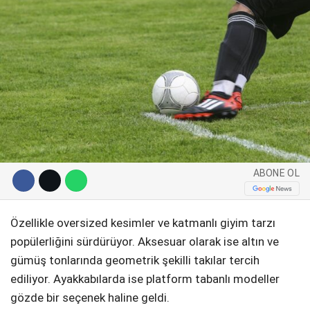
WhatsApp İhbar Hattı
Facebook
ABONE OL
Instagram
Özellikle oversized kesimler ve katmanlı giyim tarzı
popülerliğini sürdürüyor. Aksesuar olarak ise altın ve
Youtube
gümüş tonlarında geometrik şekilli takılar tercih
ediliyor. Ayakkabılarda ise platform tabanlı modeller
Pinterest
gözde bir seçenek haline geldi.