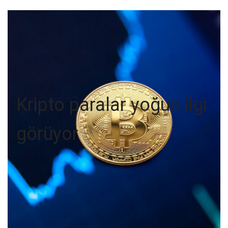
Kripto paralar yoğun ilgi
görüyor