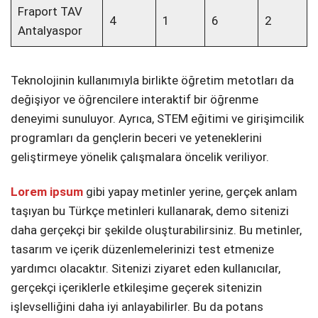
Fraport TAV
4
1
6
2
Antalyaspor
Teknolojinin kullanımıyla birlikte öğretim metotları da
değişiyor ve öğrencilere interaktif bir öğrenme
deneyimi sunuluyor. Ayrıca, STEM eğitimi ve girişimcilik
programları da gençlerin beceri ve yeteneklerini
geliştirmeye yönelik çalışmalara öncelik veriliyor.
Lorem ipsum
gibi yapay metinler yerine, gerçek anlam
taşıyan bu Türkçe metinleri kullanarak, demo sitenizi
daha gerçekçi bir şekilde oluşturabilirsiniz. Bu metinler,
tasarım ve içerik düzenlemelerinizi test etmenize
yardımcı olacaktır. Sitenizi ziyaret eden kullanıcılar,
gerçekçi içeriklerle etkileşime geçerek sitenizin
işlevselliğini daha iyi anlayabilirler. Bu da potans