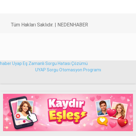
Tüm Hakları Saklıdır. |
NEDENHABER
WhatsApp İhbar Hattı
haber
Uyap Eş Zamanlı Sorgu Hatası Çözümü
Facebook
UYAP Sorgu Otomasyon Programı
Instagram
Youtube
Pinterest