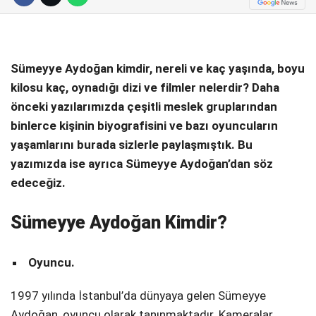
Telegram
Sümeyye Aydoğan kimdir, nereli ve kaç yaşında, boyu
kilosu kaç, oynadığı dizi ve filmler nelerdir? Daha
önceki yazılarımızda çeşitli meslek gruplarından
binlerce kişinin biyografisini ve bazı oyuncuların
yaşamlarını burada sizlerle paylaşmıştık. Bu
yazımızda ise ayrıca Sümeyye Aydoğan’dan söz
edeceğiz.
Sümeyye Aydoğan Kimdir?
Oyuncu.
1997 yılında İstanbul’da dünyaya gelen Sümeyye
Aydoğan, oyuncu olarak tanınmaktadır. Kameralar