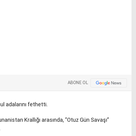
ABONE OL
 adalarını fethetti.
nanistan Krallığı arasında, “Otuz Gün Savaşı”
.