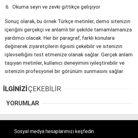
Okuma seyri ve zevki gittikçe gelişiyor
Sonuç olarak, bu örnek Türkçe metinler, demo sitenizin
içeriğini gerçekçi ve anlamlı bir şekilde tamamlamanıza
yardımcı olacak. Her bir paragraf, farklı konulara
değinerek ziyaretçilerin ilgisini çekebilir ve sitenizin
işlevselliğini test etmenize olanak sağlar. Gerçek anlam
taşıyan metinler, kullanıcı deneyimini iyileştirebilir ve
sitenizin profesyonel bir görünüm sunmasını sağlar.
İLGİNİZİ
ÇEKEBİLİR
YORUMLAR
Sosyal medya hesaplarımızı keşfedin