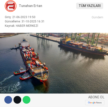
Tunahan Ertan
TÜM YAZILARI
Giriş: 21-06-2023 19:50
Gündem
Güncelleme: 31-10-2025 16:31
Kaynak: HABER MERKEZİ
WhatsApp İhbar Hattı
Facebook
Instagram
Youtube
ABONE OL
Pinterest