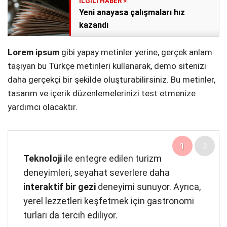
Yeni anayasa çalışmaları hız
kazandı
Lorem ipsum
gibi yapay metinler yerine, gerçek anlam
taşıyan bu Türkçe metinleri kullanarak, demo sitenizi
daha gerçekçi bir şekilde oluşturabilirsiniz. Bu metinler,
tasarım ve içerik düzenlemelerinizi test etmenize
yardımcı olacaktır.
1
3
Teknoloji
ile entegre edilen turizm
deneyimleri, seyahat severlere daha
interaktif bir gezi
deneyimi sunuyor. Ayrıca,
yerel lezzetleri keşfetmek için gastronomi
turları da tercih ediliyor.