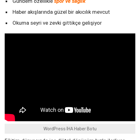
Gündem özellikle
spor ve sağlık
Haber akışlarında güzel bir akıcılık mevcut
Okuma seyri ve zevki gittikçe gelişiyor
WordPress İHA Haber Botu