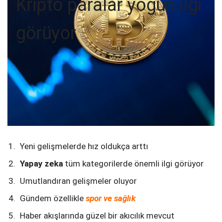
Kripto paralar yoğun ilgi
görüyor
Yeni gelişmelerde hız oldukça arttı
Yapay zeka
tüm kategorilerde önemli ilgi görüyor
Umutlandıran gelişmeler oluyor
Gündem özellikle
spor ve sağlık
Haber akışlarında güzel bir akıcılık mevcut