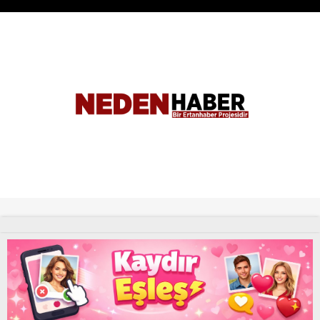
Tüm Hakları Saklıdır. |
NEDENHABER
haber
Uyap Eş Zamanlı Sorgu Hatası Çözümü