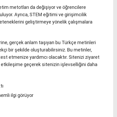
retim metotları da değişiyor ve öğrencilere
luyor. Ayrıca, STEM eğitimi ve girişimcilik
eteneklerini geliştirmeye yönelik çalışmalara
rine, gerçek anlam taşıyan bu Türkçe metinleri
çi bir şekilde oluşturabilirsiniz. Bu metinler,
test etmenize yardımcı olacaktır. Sitenizi ziyaret
e etkileşime geçerek sitenizin işlevselliğini daha
tı
mli ilgi görüyor