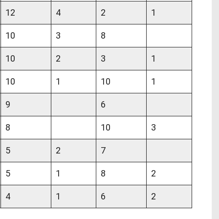
12
4
2
1
10
3
8
10
2
3
1
10
1
10
1
9
6
8
10
3
5
2
7
5
1
8
2
4
1
6
2