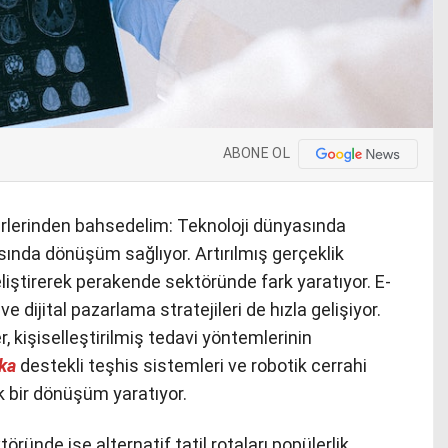
ABONE OL
rlerinden bahsedelim: Teknoloji dünyasında
ında dönüşüm sağlıyor. Artırılmış gerçeklik
liştirerek perakende sektöründe fark yaratıyor. E-
e dijital pazarlama stratejileri de hızla gelişiyor.
, kişiselleştirilmiş tedavi yöntemlerinin
ka
destekli teşhis sistemleri ve robotik cerrahi
ük bir dönüşüm yaratıyor.
ründe ise alternatif tatil rotaları popülerlik