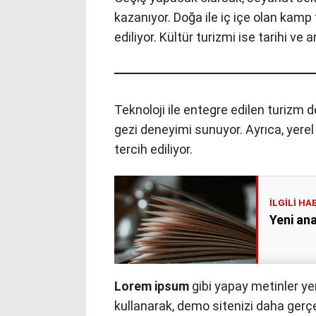
kazanıyor. Doğa ile iç içe olan kamp ta
ediliyor. Kültür turizmi ise tarihi ve a
Teknoloji ile entegre edilen turizm d
gezi deneyimi sunuyor. Ayrıca, yerel
tercih ediliyor.
Yeni an
Lorem ipsum
gibi yapay metinler ye
kullanarak, demo sitenizi daha gerçek