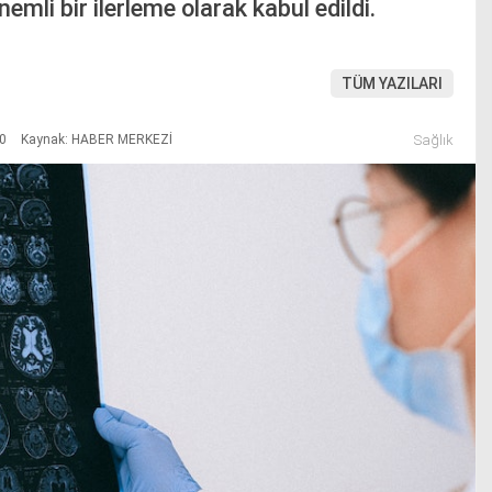
emli bir ilerleme olarak kabul edildi.
TÜM YAZILARI
30
Kaynak: HABER MERKEZİ
Sağlık