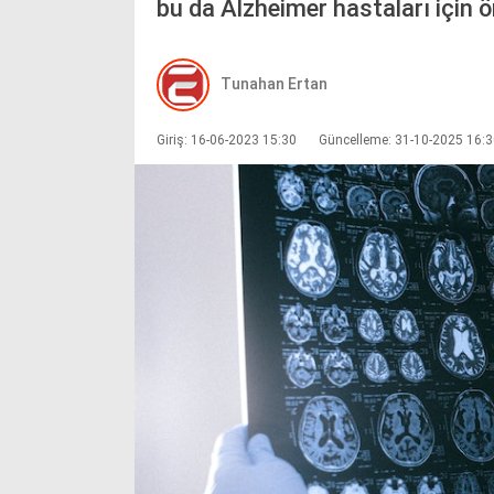
bu da Alzheimer hastaları için ön
Tunahan Ertan
Giriş: 16-06-2023 15:30
Güncelleme: 31-10-2025 16: