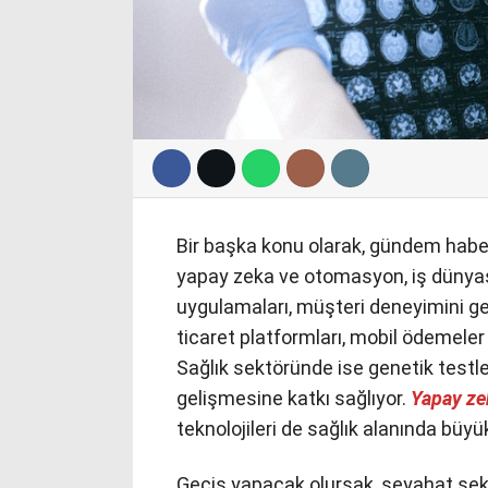
Bir başka konu olarak, gündem habe
yapay zeka ve otomasyon, iş dünyas
uygulamaları, müşteri deneyimini ge
ticaret platformları, mobil ödemeler v
Sağlık sektöründe ise genetik testler
gelişmesine katkı sağlıyor.
Yapay ze
teknolojileri de sağlık alanında büy
Geçiş yapacak olursak, seyahat sektö