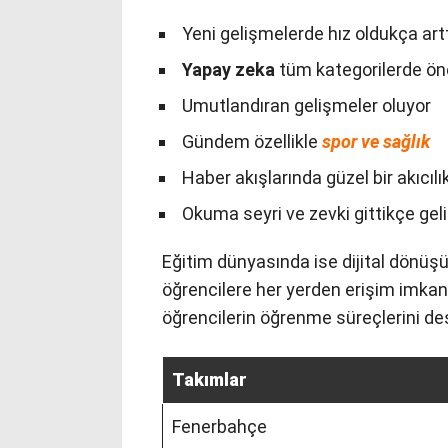
Yeni gelişmelerde hız oldukça art
Yapay zeka
tüm kategorilerde öne
Umutlandıran gelişmeler oluyor
Gündem özellikle
spor ve sağlık
Haber akışlarında güzel bir akıcıl
Okuma seyri ve zevki gittikçe geli
Eğitim dünyasında ise dijital dönüşüm
öğrencilere her yerden erişim imkanı s
öğrencilerin öğrenme süreçlerini des
Takımlar
Fenerbahçe