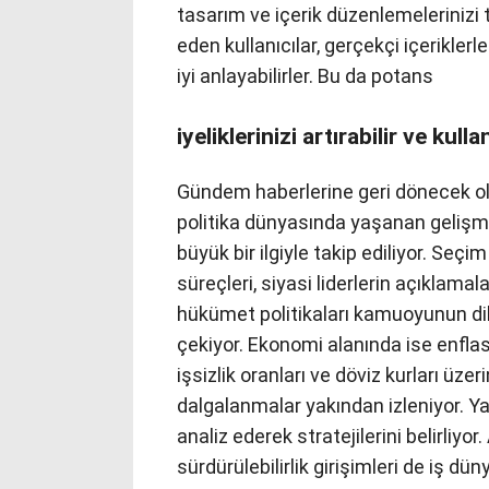
tasarım ve içerik düzenlemelerinizi 
eden kullanıcılar, gerçekçi içeriklerl
iyi anlayabilirler. Bu da potans
iyeliklerinizi artırabilir ve kulla
Gündem haberlerine geri dönecek ol
politika dünyasında yaşanan gelişm
büyük bir ilgiyle takip ediliyor. Seçim
süreçleri, siyasi liderlerin açıklamala
hükümet politikaları kamuoyunun di
çekiyor. Ekonomi alanında ise enfla
işsizlik oranları ve döviz kurları üzer
dalgalanmalar yakından izleniyor. Yat
analiz ederek stratejilerini belirliyor
sürdürülebilirlik girişimleri de iş d