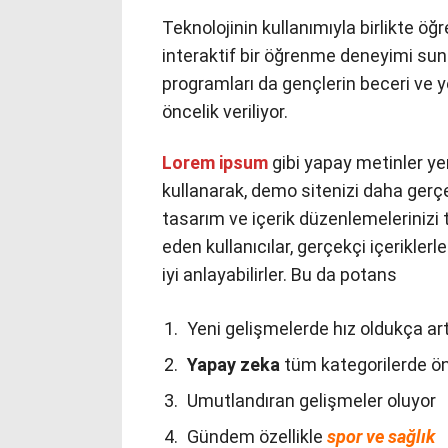
Teknolojinin kullanımıyla birlikte öğ
interaktif bir öğrenme deneyimi sunu
programları da gençlerin beceri ve y
öncelik veriliyor.
Lorem ipsum
gibi yapay metinler ye
kullanarak, demo sitenizi daha gerçek
tasarım ve içerik düzenlemelerinizi 
eden kullanıcılar, gerçekçi içeriklerl
iyi anlayabilirler. Bu da potans
Yeni gelişmelerde hız oldukça art
Yapay zeka
tüm kategorilerde öne
Umutlandıran gelişmeler oluyor
Gündem özellikle
spor ve sağlık