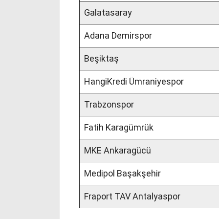
Galatasaray
Adana Demirspor
Beşiktaş
HangiKredi Ümraniyespor
Trabzonspor
Fatih Karagümrük
MKE Ankaragücü
Medipol Başakşehir
Fraport TAV Antalyaspor