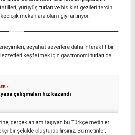
tilleri, yürüyüş turları ve bisiklet gezileri tercih
rkeolojik mekanlara olan ilgiyi artırıyor.
eneyimleri, seyahat severlere daha interaktif bir
 lezzetleri keşfetmek için gastronomi turları da
ayasa çalışmaları hız kazandı
rine, gerçek anlam taşıyan bu Türkçe metinleri
çi bir şekilde oluşturabilirsiniz. Bu metinler,