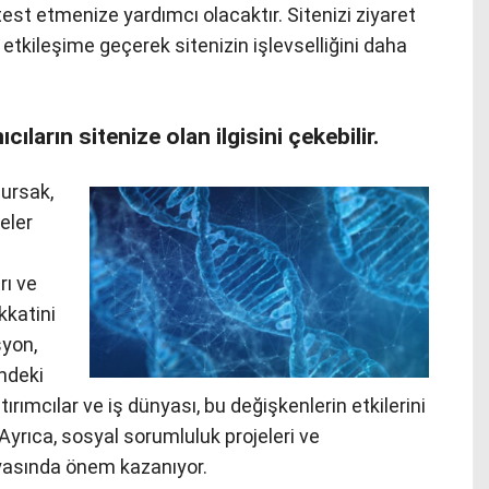
test etmenize yardımcı olacaktır. Sitenizi ziyaret
e etkileşime geçerek sitenizin işlevselliğini daha
nıcıların sitenize olan ilgisini çekebilir.
ursak,
eler
rı ve
kkatini
syon,
indeki
ırımcılar ve iş dünyası, bu değişkenlerin etkilerini
. Ayrıca, sosyal sorumluluk projeleri ve
ünyasında önem kazanıyor.