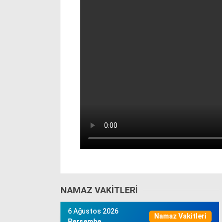
NAMAZ VAKITLERI
6 Ağustos 2026
Namaz Vakitleri
Perşembe