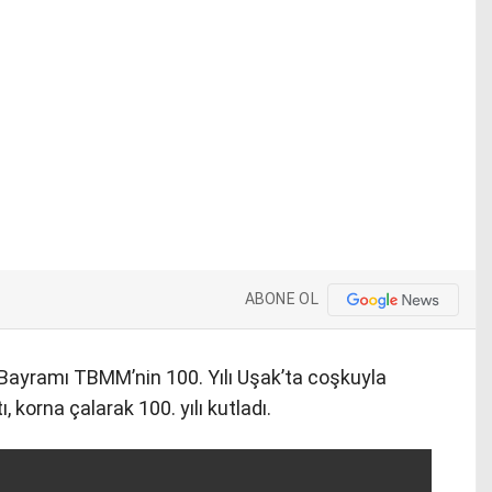
ABONE OL
Bayramı TBMM’nin 100. Yılı Uşak’ta coşkuyla
, korna çalarak 100. yılı kutladı.