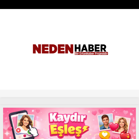
Tüm Hakları Saklıdır. |
NEDENHABER