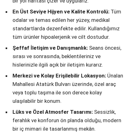
bir yol haritası çizer ve uygularız.
En Üst Seviye Hijyen ve Kalite Kontrolü:
Tüm
odalar ve temas edilen her yüzey, medikal
standartlarda dezenfekte edilir. Kullandığımız
tüm ürünler hipoalerjenik ve cilt dostudur.
Şeffaf İletişim ve Danışmanlık:
Seans öncesi,
sırası ve sonrasında, beklentileriniz ve
hislerinizle ilgili açık bir iletişim kurarız.
Merkezi ve Kolay Erişilebilir Lokasyon:
Ünalan
Mahallesi Atatürk Bulvarı üzerinde, özel araç
veya toplu taşıma ile son derece kolay
ulaşılabilir bir konum.
Lüks ve Özel Atmosfer Tasarımı:
Sessizlik,
ferahlık ve konforun ön planda olduğu, modern
bir iç mimari ile tasarlanmış mekân.