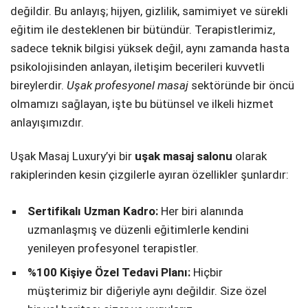
değildir. Bu anlayış; hijyen, gizlilik, samimiyet ve sürekli
eğitim ile desteklenen bir bütündür. Terapistlerimiz,
sadece teknik bilgisi yüksek değil, aynı zamanda hasta
psikolojisinden anlayan, iletişim becerileri kuvvetli
bireylerdir.
Uşak profesyonel masaj
sektöründe bir öncü
olmamızı sağlayan, işte bu bütünsel ve ilkeli hizmet
anlayışımızdır.
Uşak Masaj Luxury’yi bir
uşak masaj salonu
olarak
rakiplerinden kesin çizgilerle ayıran özellikler şunlardır:
Sertifikalı Uzman Kadro:
Her biri alanında
uzmanlaşmış ve düzenli eğitimlerle kendini
yenileyen profesyonel terapistler.
%100 Kişiye Özel Tedavi Planı:
Hiçbir
müşterimiz bir diğeriyle aynı değildir. Size özel