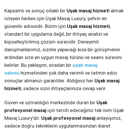
Kapsamlı ve sonuç odaklı bir
Uşak masaj hizmeti
almak
isteyen herkes için Uşak Masaj Luxury, şehrin en
güvenilir adresidir. Bizim için
Uşak masaj hizmeti
,
standart bir uygulama değil, bir ihtiyaç analizi ve
kişiselleştirilmiş çözüm sürecidir. Deneyimli
danışmanlarımız, sizinle yapacağı kısa bir görüşmenin
ardından size en uygun masaj türünü ve seans süresini
belirler. Bu yaklaşım, sıradan bir
uşak masaj
salonu
hizmetinden çok daha verimli ve tatmin edici
sonuçlar almanızı garantiler. Aldığınız her
Uşak masaj
hizmeti
, sadece sizin ihtiyaçlarınıza cevap verir.
Güven ve uzmanlığın merkezinde duran bir
Uşak
profesyonel masaj
için tercih edeceğiniz tek isim Uşak
Masaj Luxury’dir.
Uşak profesyonel masaj
anlayışımız,
sadece doğru tekniklerin uygulanmasından ibaret