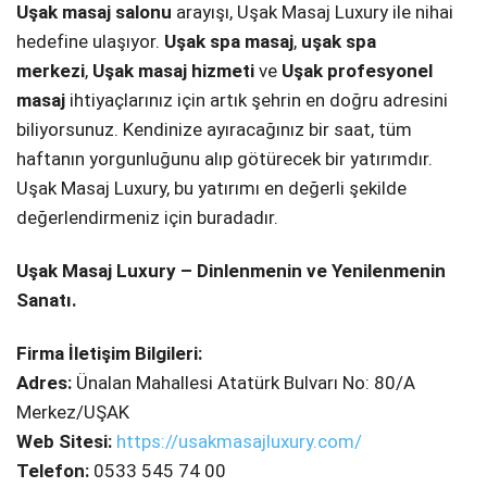
Uşak masaj salonu
arayışı, Uşak Masaj Luxury ile nihai
hedefine ulaşıyor.
Uşak spa masaj
,
uşak spa
merkezi
,
Uşak masaj hizmeti
ve
Uşak profesyonel
masaj
ihtiyaçlarınız için artık şehrin en doğru adresini
biliyorsunuz. Kendinize ayıracağınız bir saat, tüm
haftanın yorgunluğunu alıp götürecek bir yatırımdır.
Uşak Masaj Luxury, bu yatırımı en değerli şekilde
değerlendirmeniz için buradadır.
Uşak Masaj Luxury – Dinlenmenin ve Yenilenmenin
Sanatı.
Firma İletişim Bilgileri:
Adres:
Ünalan Mahallesi Atatürk Bulvarı No: 80/A
Merkez/UŞAK
Web Sitesi:
https://usakmasajluxury.com/
Telefon:
0533 545 74 00