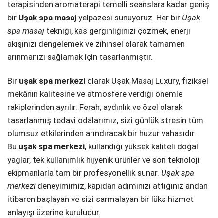
terapisinden aromaterapi temelli seanslara kadar geniş
bir
Uşak spa masaj
yelpazesi sunuyoruz. Her bir
Uşak
spa masaj
tekniği, kas gerginliğinizi çözmek, enerji
akışınızı dengelemek ve zihinsel olarak tamamen
arınmanızı sağlamak için tasarlanmıştır.
Bir
uşak spa merkezi
olarak Uşak Masaj Luxury, fiziksel
mekânın kalitesine ve atmosfere verdiği önemle
rakiplerinden ayrılır. Ferah, aydınlık ve özel olarak
tasarlanmış tedavi odalarımız, sizi günlük stresin tüm
olumsuz etkilerinden arındıracak bir huzur vahasıdır.
Bu
uşak spa merkezi
, kullandığı yüksek kaliteli doğal
yağlar, tek kullanımlık hijyenik ürünler ve son teknoloji
ekipmanlarla tam bir profesyonellik sunar.
Uşak spa
merkezi
deneyimimiz, kapıdan adımınızı attığınız andan
itibaren başlayan ve sizi sarmalayan bir lüks hizmet
anlayışı üzerine kuruludur.