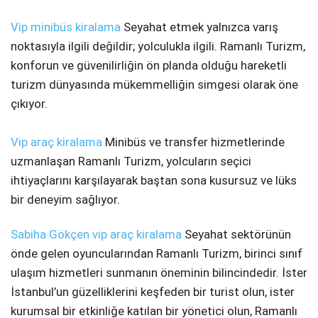
Telegram
Vip minibüs kiralama
Seyahat etmek yalnızca varış
noktasıyla ilgili değildir; yolculukla ilgili. Ramanlı Turizm,
konforun ve güvenilirliğin ön planda olduğu hareketli
turizm dünyasında mükemmelliğin simgesi olarak öne
çıkıyor.
Vip araç kiralama
Minibüs ve transfer hizmetlerinde
uzmanlaşan Ramanlı Turizm, yolcuların seçici
ihtiyaçlarını karşılayarak baştan sona kusursuz ve lüks
bir deneyim sağlıyor.
Sabiha Gökçen vip araç kiralama
Seyahat sektörünün
önde gelen oyuncularından Ramanlı Turizm, birinci sınıf
ulaşım hizmetleri sunmanın öneminin bilincindedir. İster
İstanbul’un güzelliklerini keşfeden bir turist olun, ister
kurumsal bir etkinliğe katılan bir yönetici olun, Ramanlı