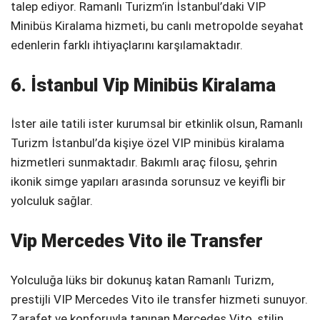
talep ediyor. Ramanlı Turizm’in İstanbul’daki VIP
Minibüs Kiralama hizmeti, bu canlı metropolde seyahat
edenlerin farklı ihtiyaçlarını karşılamaktadır.
6. İstanbul Vip Minibüs Kiralama
İster aile tatili ister kurumsal bir etkinlik olsun, Ramanlı
Turizm İstanbul’da kişiye özel VIP minibüs kiralama
hizmetleri sunmaktadır. Bakımlı araç filosu, şehrin
ikonik simge yapıları arasında sorunsuz ve keyifli bir
yolculuk sağlar.
Vip Mercedes Vito ile Transfer
Yolculuğa lüks bir dokunuş katan Ramanlı Turizm,
prestijli VIP Mercedes Vito ile transfer hizmeti sunuyor.
Zarafet ve konforuyla tanınan Mercedes Vito, stilin