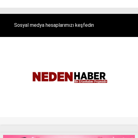
Sosyal medya hesaplarımızı keşfedin
Tüm Hakları Saklıdır. |
NEDENHABER